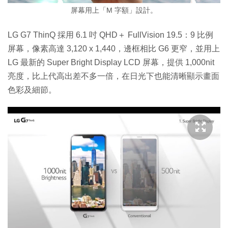
屏幕用上「M 字額」設計。
LG G7 ThinQ 採用 6.1 吋 QHD＋ FullVision 19.5：9 比例
屏幕，像素高達 3,120 x 1,440，邊框相比 G6 更窄，並用上
LG 最新的 Super Bright Display LCD 屏幕，提供 1,000nit
亮度，比上代高出差不多一倍，在日光下也能清晰顯示畫面
色彩及細節。