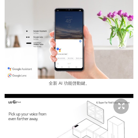
全新 AI 功能啓動鍵。