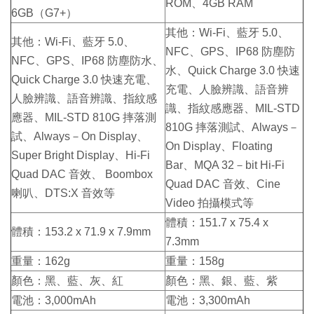
ROM、4GB RAM
6GB（G7+）
其他：Wi-Fi、藍牙 5.0、
其他：Wi-Fi、藍牙 5.0、
NFC、GPS、IP68 防塵防
NFC、GPS、IP68 防塵防水、
水、Quick Charge 3.0 快速
Quick Charge 3.0 快速充電、
充電、人臉辨識、語音辨
人臉辨識、語音辨識、指紋感
識、指紋感應器、MIL-STD
應器、MIL-STD 810G 摔落測
810G 摔落測試、Always－
試、Always－On Display、
On Display、Floating
Super Bright Display、Hi-Fi
Bar、MQA 32－bit Hi-Fi
Quad DAC 音效、 Boombox
Quad DAC 音效、Cine
喇叭、DTS:X 音效等
Video 拍攝模式等
體積：151.7 x 75.4 x
體積：153.2 x 71.9 x 7.9mm
7.3mm
重量：162g
重量：158g
顏色：黑、藍、灰、紅
顏色：黑、銀、藍、紫
電池：3,000mAh
電池：3,300mAh