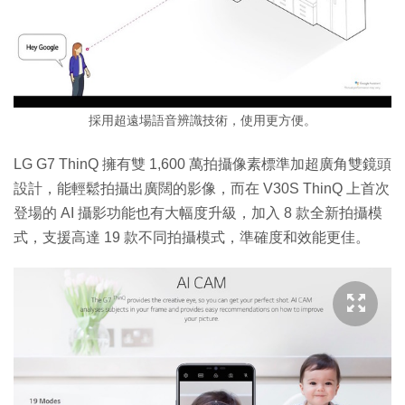
採用超遠場語音辨識技術，使用更方便。
LG G7 ThinQ 擁有雙 1,600 萬拍攝像素標準加超廣角雙鏡頭
設計，能輕鬆拍攝出廣闊的影像，而在 V30S ThinQ 上首次
登場的 AI 攝影功能也有大幅度升級，加入 8 款全新拍攝模
式，支援高達 19 款不同拍攝模式，準確度和效能更佳。