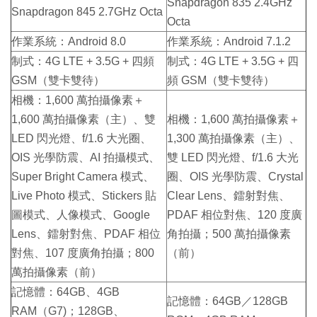
Snapdragon 835 2.4GHz
Snapdragon 845 2.7GHz Octa
Octa
作業系統：Android 8.0
作業系統：Android 7.1.2
制式：4G LTE + 3.5G + 四頻
制式：4G LTE + 3.5G + 四
GSM（雙卡雙待）
頻 GSM（雙卡雙待）
相機：1,600 萬拍攝像素＋
1,600 萬拍攝像素（主）、雙
相機：1,600 萬拍攝像素＋
LED 閃光燈、f/1.6 大光圈、
1,300 萬拍攝像素（主）、
OIS 光學防震、AI 拍攝模式、
雙 LED 閃光燈、f/1.6 大光
Super Bright Camera 模式、
圈、OIS 光學防震、Crystal
Live Photo 模式、Stickers 貼
Clear Lens、鐳射對焦、
圖模式、人像模式、Google
PDAF 相位對焦、120 度廣
Lens、鐳射對焦、PDAF 相位
角拍攝；500 萬拍攝像素
對焦、107 度廣角拍攝；800
（前）
萬拍攝像素（前）
記憶體：64GB、4GB
記憶體：64GB／128GB
RAM（G7)；128GB、