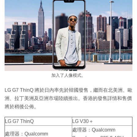
加入了人像模式。
LG G7 ThinQ 將於日內率先於韓國發售，繼而在北美洲、歐
洲、拉丁美洲及亞洲市場陸續推出。香港的發售詳情和售價
將於稍後公佈。
LG G7 ThinQ
LG V30＋
處理器：Qualcomm
處理器：Qualcomm