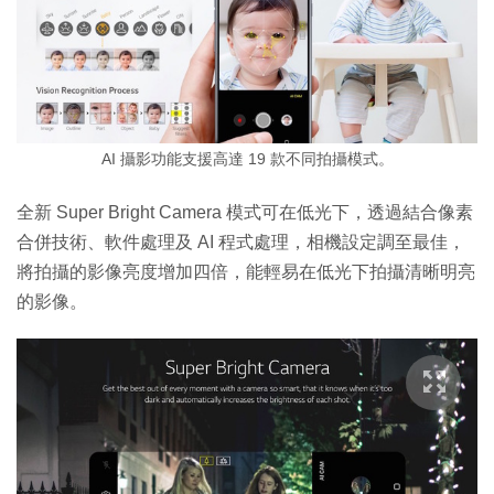
AI 攝影功能支援高達 19 款不同拍攝模式。
全新 Super Bright Camera 模式可在低光下，透過結合像素
合併技術、軟件處理及 AI 程式處理，相機設定調至最佳，
將拍攝的影像亮度增加四倍，能輕易在低光下拍攝清晰明亮
的影像。