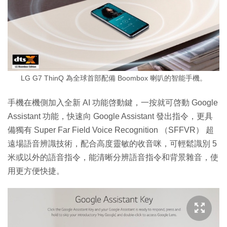
LG G7 ThinQ 為全球首部配備 Boombox 喇叭的智能手機。
手機在機側加入全新 AI 功能啓動鍵，一按就可啓動 Google
Assistant 功能，快速向 Google Assistant 發出指令，更具
備獨有 Super Far Field Voice Recognition （SFFVR） 超
遠場語音辨識技術，配合高度靈敏的收音咪，可輕鬆識別 5
米或以外的語音指令，能清晰分辨語音指令和背景雜音，使
用更方便快捷。