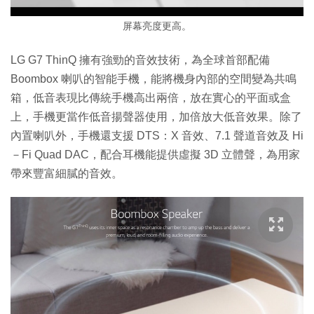
屏幕亮度更高。
LG G7 ThinQ 擁有強勁的音效技術，為全球首部配備
Boombox 喇叭的智能手機，能將機身內部的空間變為共鳴
箱，低音表現比傳統手機高出兩倍，放在實心的平面或盒
上，手機更當作低音揚聲器使用，加倍放大低音效果。除了
內置喇叭外，手機還支援 DTS：X 音效、7.1 聲道音效及 Hi
－Fi Quad DAC，配合耳機能提供虛擬 3D 立體聲，為用家
帶來豐富細膩的音效。