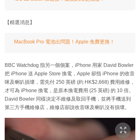
【精選消息】
MacBook Pro 電池出問題！Apple 免費更換！
BBC Watchdog 指另一個個案，iPhone 用家 David Bowler
把 iPhone 送 Apple Store 換電，Apple 卻指 iPhone 的收音
咪及喇叭損壞，需先付 250 英磅 (約 HK$2,668) 費用維修，
才可為 iPhone 換電，是原本換電費用 (25 英磅) 的 10 倍。
David Bowler 同樣決定不維修及取回手機，並將手機送到
第三方手機維修店，維修店卻說收音咪及喇叭沒有損壞。