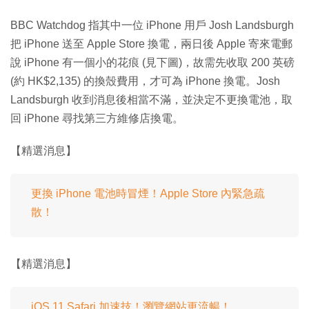
BBC Watchdog 指其中一位 iPhone 用戶 Josh Landsburgh
把 iPhone 送至 Apple Store 換電，兩日後 Apple 寄來電郵
說 iPhone 有一個小的花痕 (見下圖)，故需先收取 200 英磅
(約 HK$2,135) 的換殼費用，才可為 iPhone 換電。Josh
Landsburgh 收到消息後相當不滿，並決定不更換電池，取
回 iPhone 尋找第三方維修店換電。
【精選消息】
更換 iPhone 電池時冒煙！Apple Store 內緊急疏
散！
【精選消息】
iOS 11 Safari 加速技！瀏覽網站更流暢！