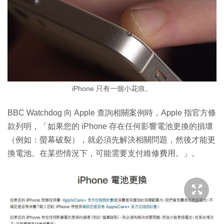
iPhone 只有一個小花痕。
BBC Watchdog 向 Apple 查詢相關案例時，Apple 指官方條
款列明，「如果您的 iPhone 存在任何影響電池更換的損壞
（例如：螢幕破裂），就必須先解決相關問題，然後才能更
換電池。在某些情況下，可能需要支付維修費用。」。