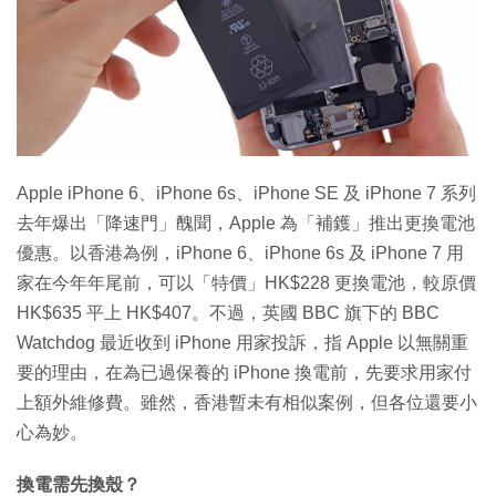
特集
Apple iPhone 6、iPhone 6s、iPhone SE 及 iPhone 7 系列
去年爆出「降速門」醜聞，Apple 為「補鑊」推出更換電池
優惠。以香港為例，iPhone 6、iPhone 6s 及 iPhone 7 用
家在今年年尾前，可以「特價」HK$228 更換電池，較原價
HK$635 平上 HK$407。不過，英國 BBC 旗下的 BBC
Watchdog 最近收到 iPhone 用家投訴，指 Apple 以無關重
要的理由，在為已過保養的 iPhone 換電前，先要求用家付
上額外維修費。雖然，香港暫未有相似案例，但各位還要小
心為妙。
換電需先換殼？