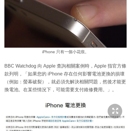
iPhone 只有一個小花痕。
BBC Watchdog 向 Apple 查詢相關案例時，Apple 指官方條
款列明，「如果您的 iPhone 存在任何影響電池更換的損壞
（例如：螢幕破裂），就必須先解決相關問題，然後才能更
換電池。在某些情況下，可能需要支付維修費用。」。