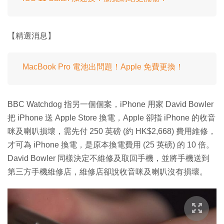
【精選消息】
MacBook Pro 電池出問題！Apple 免費更換！
BBC Watchdog 指另一個個案，iPhone 用家 David Bowler
把 iPhone 送 Apple Store 換電，Apple 卻指 iPhone 的收音
咪及喇叭損壞，需先付 250 英磅 (約 HK$2,668) 費用維修，
才可為 iPhone 換電，是原本換電費用 (25 英磅) 的 10 倍。
David Bowler 同樣決定不維修及取回手機，並將手機送到
第三方手機維修店，維修店卻說收音咪及喇叭沒有損壞。