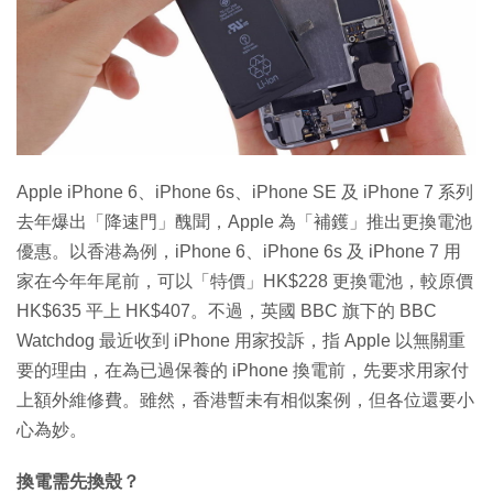
特集
Apple iPhone 6、iPhone 6s、iPhone SE 及 iPhone 7 系列
去年爆出「降速門」醜聞，Apple 為「補鑊」推出更換電池
優惠。以香港為例，iPhone 6、iPhone 6s 及 iPhone 7 用
家在今年年尾前，可以「特價」HK$228 更換電池，較原價
HK$635 平上 HK$407。不過，英國 BBC 旗下的 BBC
Watchdog 最近收到 iPhone 用家投訴，指 Apple 以無關重
要的理由，在為已過保養的 iPhone 換電前，先要求用家付
上額外維修費。雖然，香港暫未有相似案例，但各位還要小
心為妙。
換電需先換殼？