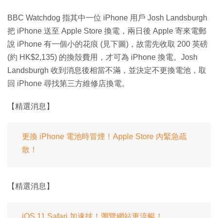
BBC Watchdog 指其中一位 iPhone 用戶 Josh Landsburgh
把 iPhone 送至 Apple Store 換電，兩日後 Apple 寄來電郵
說 iPhone 有一個小的花痕 (見下圖)，故需先收取 200 英磅
(約 HK$2,135) 的換殼費用，才可為 iPhone 換電。Josh
Landsburgh 收到消息後相當不滿，並決定不更換電池，取
回 iPhone 尋找第三方維修店換電。
【精選消息】
更換 iPhone 電池時冒煙！Apple Store 內緊急疏
散！
【精選消息】
iOS 11 Safari 加速技！瀏覽網站更流暢！