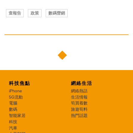
查報告
政策
數碼營銷
科技焦點
網絡生活
iPhone
網絡熱話
5G流動
生活情報
電腦
筍買着數
數碼
旅遊筍料
智能家居
熱門話題
科技
汽車