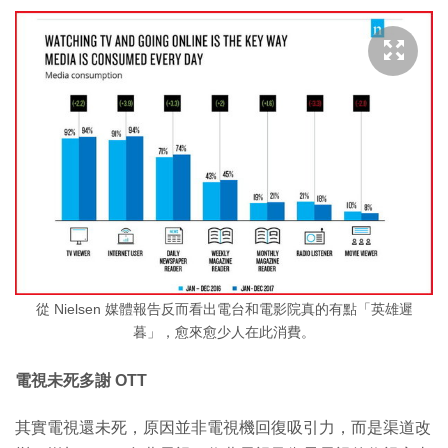
從 Nielsen 媒體報告反而看出電台和電影院真的有點「英雄遲
暮」，愈來愈少人在此消費。
電視未死多謝 OTT
其實電視還未死，原因並非電視機回復吸引力，而是渠道改