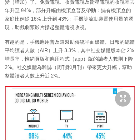
變（增加）了。免費電視、收費電視及衛星電視的收視率去
年升至 94%，部分升幅由機頂盒普及帶動：擁有機頂盒的
家庭比例從 16% 上升到 43%；手機等流動裝置使用量的湧
現，助戲劇類影片撐起整體電視收視。
有趣的是，手機應用普及還幫助傳統平面媒體。日報的總體
平均讀者人數（AIR）上升 3.3%，其中社交媒體版本佔 2%
增長率，惟網頁版和應用程式（app）版的讀者人數則下降
2%。社交媒體為雜誌（周刊和月刊）帶來更大升幅，幫助
整體讀者人數上升近 2%。