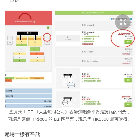
五月天 LIFE 《人生無限公司》香港演唱會平得最誇張的門票，
可謂是原價 HK$880 的 D1 區門票，現只需 HK$550 就可購得。
尾場一樣有平飛