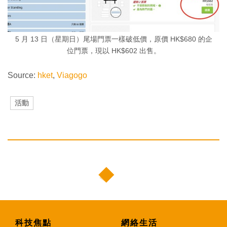
5 月 13 日（星期日）尾場門票一樣破低價，原價 HK$680 的企
位門票，現以 HK$602 出售。
Source:
hket
,
Viagogo
活動
科技焦點
網絡生活