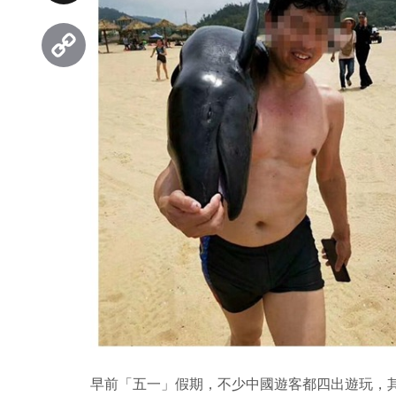
Threads
Copy
Link
早前「五一」假期，不少中國遊客都四出遊玩，