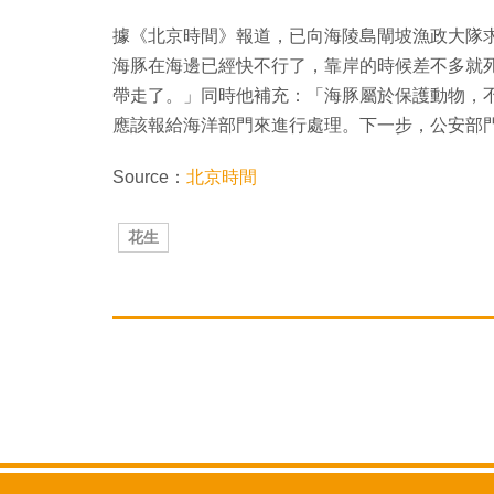
據《北京時間》報道，已向海陵島閘坡漁政大隊
海豚在海邊已經快不行了，靠岸的時候差不多就
帶走了。」同時他補充：「海豚屬於保護動物，
應該報給海洋部門來進行處理。下一步，公安部
Source：
北京時間
花生