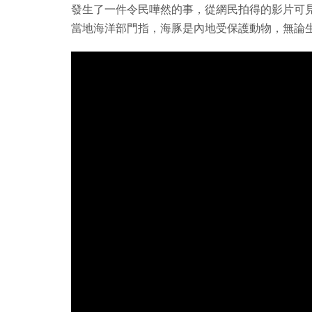
發生了一件令民嘩然的事，從網民拍得的影片可
當地海洋部門指，海豚是內地受保護動物，無論