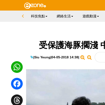
科技焦點
網絡生活
遊戲動漫
受保護海豚擱淺 
|
Siu Yeung
|
04-05-2018 14:38
|
WhatsApp
Facebook