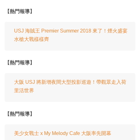
【熱門報導】
USJ 海賊王 Premier Summer 2018 來了！煙火盛宴
水槍大戰樣樣齊
【熱門報導】
大阪 USJ 將新增夜間大型投影巡遊！帶觀眾走入荷
里活世界
【熱門報導】
美少女戰士 x My Melody Cafe 大阪率先開幕