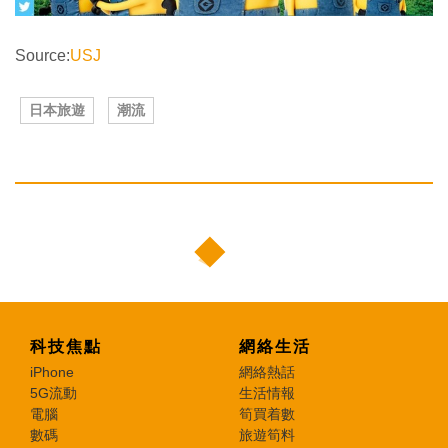
Source:
USJ
日本旅遊
潮流
科技焦點
網絡生活
iPhone
網絡熱話
5G流動
生活情報
電腦
筍買着數
數碼
旅遊筍料