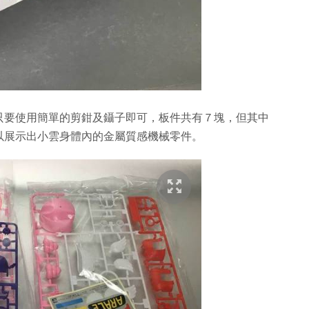
只要使用簡單的剪鉗及鑷子即可，板件共有７塊，但其中
以展示出小雲身體內的金屬質感機械零件。