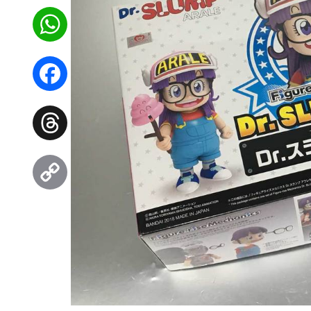
WhatsApp
Facebook
Threads
Copy
Link