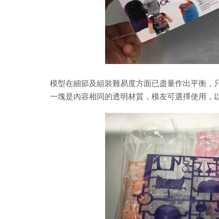
模型在細節及組裝難易度方面已盡量作出平衡，
一塊是內容相同的透明材質，模友可選擇使用，