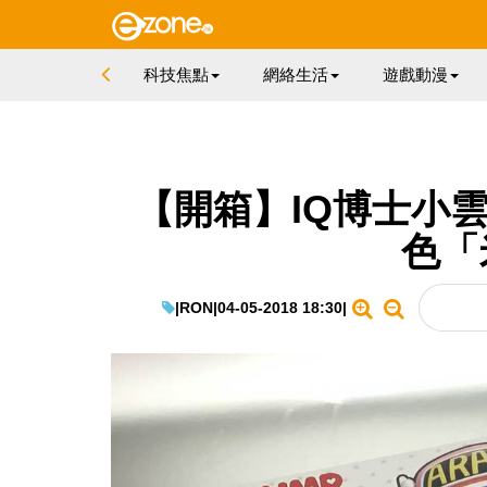
科技焦點
網絡生活
遊戲動漫
【開箱】IQ博士小雲
色「
|
RON
|
04-05-2018 18:30
|