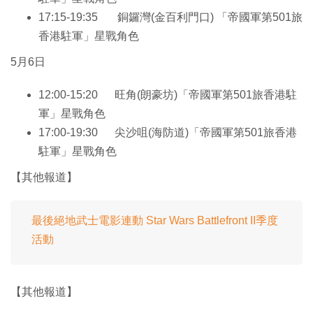
17:15-19:35 銅鑼灣(金百利門口) 「帝國軍第501旅
香港駐軍」星戰角色
5月6日
12:00-15:20 旺角(朗豪坊)「帝國軍第501旅香港駐
軍」星戰角色
17:00-19:30 尖沙咀(海防道)「帝國軍第501旅香港
駐軍」星戰角色
【其他報道】
最後絕地武士電影連動 Star Wars Battlefront II季度
活動
【其他報道】