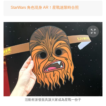
StarWars 角色現身 AR！星戰迷限時合照
活動有派發面具讓大家成為星戰一份子