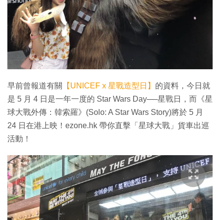
特集
早前曾報道有關
【UNICEF x 星戰造型日】
的資料，今日就
是 5 月 4 日是一年一度的 Star Wars Day──星戰日，而《星
球大戰外傳：韓索羅》(Solo: A Star Wars Story)將於 5 月
24 日在港上映！ezone.hk 帶你直擊「星球大戰」貨車出巡
活動！