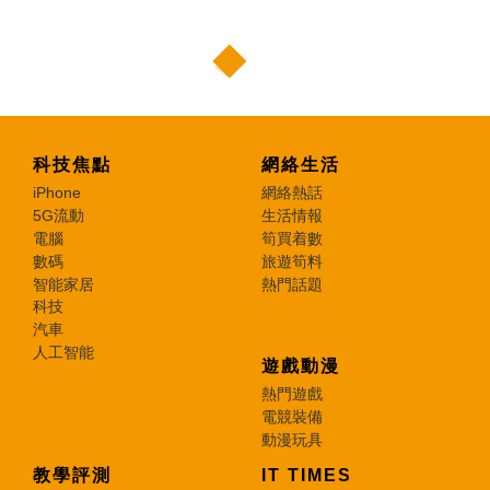
科技焦點
網絡生活
iPhone
網絡熱話
5G流動
生活情報
電腦
筍買着數
數碼
旅遊筍料
智能家居
熱門話題
科技
汽車
人工智能
遊戲動漫
熱門遊戲
電競裝備
動漫玩具
教學評測
IT TIMES