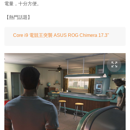
電量，十分方便。
【熱門話題】
Core i9 電競王突襲 ASUS ROG Chimera 17.3"