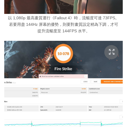
以 1,080p 最高畫質運行《Fallout 4》時，流暢度可達 73FPS。
若要用盡 144Hz 屏幕的優勢，則要對畫質設定稍為下調，才可
提升流暢度至 144FPS 水平。