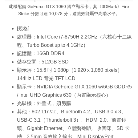
此機配備 GeForce GTX 1060 獨立顯示卡，其《3DMark》Fire
Strike 分數可達 10,078 分，遊戲效能屬中高階水平。
[規格]
處理器：Intel Core i7-8750H 2.2GHz（六核心十二線
程、Turbo Boost up to 4.1GHz）
記憶體：16GB DDR4
儲存空間：512GB SSD
顯示屏：15.6 吋 1,080p（1,920 x 1,080 pixels）
144Hz LED 背光 TFT LCD
顯示卡：NVIDIA GeForce GTX 1060 w/6GB GDDR5
/ Intel UHD Graphics 630（內置顯示核心）
光碟機：外置式，須另購
其他：802.11n/ac、Bluetooth 4.2、USB 3.0 x 3、
USB-C 3.1（Thunderbolt 3）、HDMI 2.0、前置鏡
頭、Gigabit Ethernet、立體聲喇叭、收音咪、SD 卡
槽、3.5mm 音效輸入輸出、Mini DisplayPort