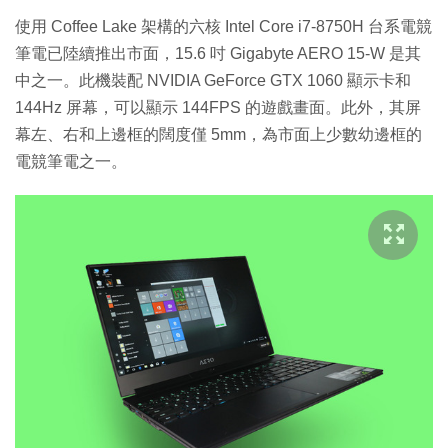
使用 Coffee Lake 架構的六核 Intel Core i7-8750H 台系電競
筆電已陸續推出市面，15.6 吋 Gigabyte AERO 15-W 是其
中之一。此機裝配 NVIDIA GeForce GTX 1060 顯示卡和
144Hz 屏幕，可以顯示 144FPS 的遊戲畫面。此外，其屏
幕左、右和上邊框的闊度僅 5mm，為市面上少數幼邊框的
電競筆電之一。