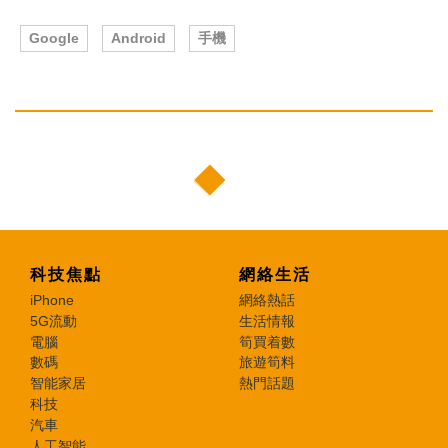
Google
Android
手機
科技焦點
網絡生活
iPhone
網絡熱話
5G流動
生活情報
電腦
筍買着數
數碼
旅遊筍料
智能家居
熱門話題
科技
汽車
人工智能