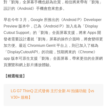
對「劉海」全屏幕手機也頗為欣賞，相信將來帶有「劉海」
設計的《Android》手機會愈來愈多。
早在今年 3 月，Google 所推出的《Android P》Developer
Preview 版本中，已為《Android P》加入名為「Display
Cutout Support」的「劉海」全面屏幕支援，將來 Apps 開
發者需要設計遷就「劉海」屏幕的操作介面時，將會變得更
加方便。最近 Chromium Gerrit 平台上，則已加入了稱為
「DisplayCutoutAPI」的功能，預期將來的《Chrome》
app 版本可原生支援「劉海」全面屏幕，帶來更佳的全屏網
頁瀏覽和網上影片播放體驗。
【精選報道】
LG G7 ThinQ 正式發佈 主打全新 AI 拍攝功能【vs
V30+ 規格】