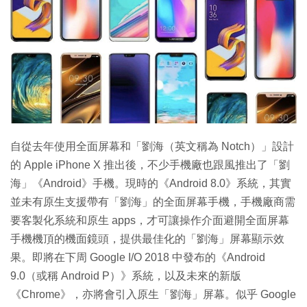
特集
自從去年使用全面屏幕和「劉海（英文稱為 Notch）」設計
的 Apple iPhone X 推出後，不少手機廠也跟風推出了「劉
海」《Android》手機。現時的《Android 8.0》系統，其實
並未有原生支援帶有「劉海」的全面屏幕手機，手機廠商需
要客製化系統和原生 apps，才可讓操作介面避開全面屏幕
手機機頂的機面鏡頭，提供最佳化的「劉海」屏幕顯示效
果。即將在下周 Google I/O 2018 中發布的《Android
9.0（或稱 Android P）》系統，以及未來的新版
《Chrome》，亦將會引入原生「劉海」屏幕。似乎 Google