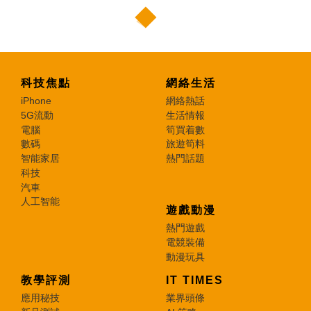
科技焦點
網絡生活
iPhone
網絡熱話
5G流動
生活情報
電腦
筍買着數
數碼
旅遊筍料
智能家居
熱門話題
科技
汽車
人工智能
遊戲動漫
熱門遊戲
電競裝備
動漫玩具
教學評測
IT TIMES
應用秘技
業界頭條