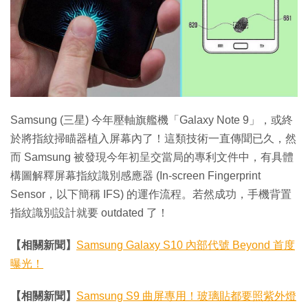
特集
Samsung (三星) 今年壓軸旗艦機「Galaxy Note 9」，或終
於將指紋掃瞄器植入屏幕內了！這類技術一直傳聞已久，然
而 Samsung 被發現今年初呈交當局的專利文件中，有具體
構圖解釋屏幕指紋識別感應器 (In-screen Fingerprint
Sensor，以下簡稱 IFS) 的運作流程。若然成功，手機背置
指紋識別設計就要 outdated 了！
【相關新聞】
Samsung Galaxy S10 內部代號 Beyond 首度
曝光！
【相關新聞】
Samsung S9 曲屏專用！玻璃貼都要照紫外燈