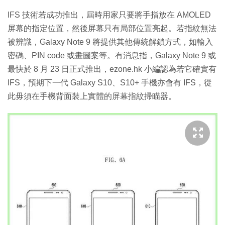
IFS 技術若成功推出，屆時用家只要將手指放在 AMOLED
屏幕的指定位置，然後屏幕只有局部位置亮起。若指紋無法
被辨識，Galaxy Note 9 將提供其他傳統解鎖方式，如輸入
密碼、PIN code 或畫圖案等。有消息指，Galaxy Note 9 或
最快於 8 月 23 日正式推出，ezone.hk 小編認為若它確實有
IFS，預期下一代 Galaxy S10、S10+ 手機亦會有 IFS，從
此毋須在手機背面裝上實體的屏幕指紋掃瞄器。