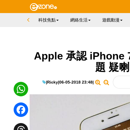
科技焦點
網絡生活
遊戲動漫
Apple 承認 iPhon
題 疑
|
Ricky
|
06-05-2018 23:48
|
WhatsApp
Facebook