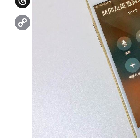
Threads
Copy
Link