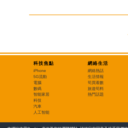
科技焦點
網絡生活
iPhone
網絡熱話
5G流動
生活情報
電腦
筍買着數
數碼
旅遊筍料
智能家居
熱門話題
科技
汽車
人工智能