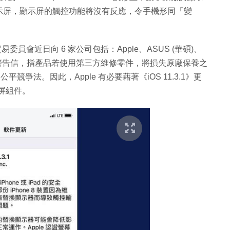
示屏，顯示屏的觸控功能將沒有反應，令手機形同「變
貿易委員會近日向 6 家公司包括：Apple、ASUS (華碩)、
Sony 發出警告信，指產品若使用第三方維修零件，將損失原廠保養之
的公平競爭法。因此，Apple 有必要藉著《iOS 11.3.1》更
示屏組件。