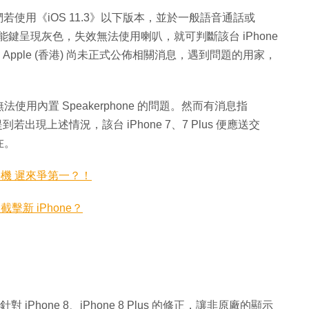
官方指它們若使用《iOS 11.3》以下版本，並於一般語音通話或
ne) 功能鍵呈現灰色，失效無法使用喇叭，就可判斷該台 iPhone
 Apple (香港) 尚未正式公佈相關消息，遇到問題的用家，
內置 Speakerphone 的問題。然而有消息指
出現上述情況，該台 iPhone 7、7 Plus 便應送交
在。
字額手機 遲來爭第一？！
出截擊新 iPhone？
 iPhone 8、iPhone 8 Plus 的修正，讓非原廠的顯示