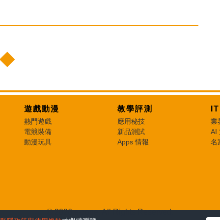
遊戲動漫
教學評測
I
熱門遊戲
應用秘技
業
電競裝備
新品測試
AI
動漫玩具
Apps 情報
名
© 2026 e-zone. All Rights Reserved.