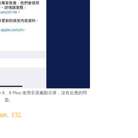
one 8、8 Plus 使用非原廠顯示屏，沒有反應的問
題。
ort
、
FTC