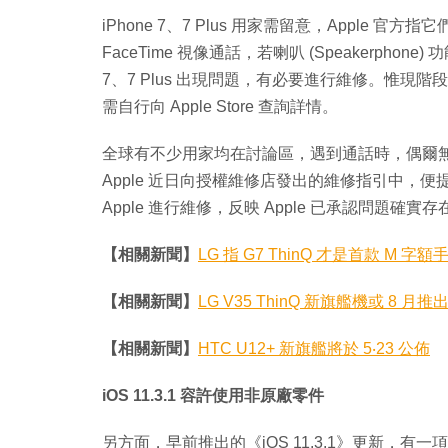
iPhone 7、7 Plus 用家需留意，Apple 
FaceTime 視像通話，若喇叭 (Speakerpho
7、7 Plus 出現問題，有必要進行維修。惟現階段
需自行向 Apple Store 查詢詳情。
全球有不少用家均在討論區，遇到通話時，偶爾無法使用
Apple 近日向授權維修店發出的維修指引中，便提到若
Apple 進行維修，反映 Apple 已承認問題確實存
【相關新聞】
LG 指 G7 ThinQ 才是首款 M 
【相關新聞】
LG V35 ThinQ 新旗艦機或 8 月推
【相關新聞】
HTC U12+ 新旗艦將於 5‧23 公佈
iOS 11.3.1 容許使用非原廠零件
另方面，早前推出的《iOS 11.3.1》更新，有一項針對