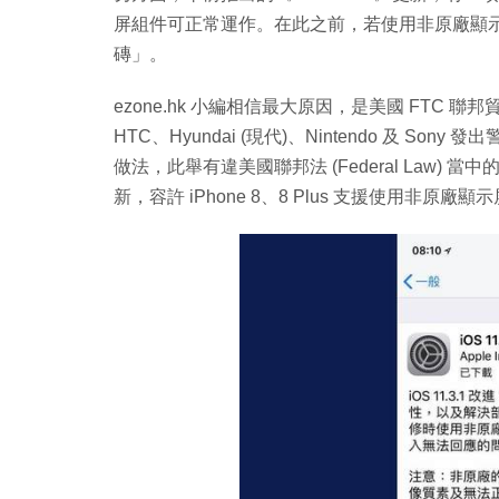
屏組件可正常運作。在此之前，若使用非原廠顯
磚」。
ezone.hk 小編相信最大原因，是美國 FTC 聯邦
HTC、Hyundai (現代)、Nintendo 及 
做法，此舉有違美國聯邦法 (Federal Law) 當中
新，容許 iPhone 8、8 Plus 支援使用非原廠顯