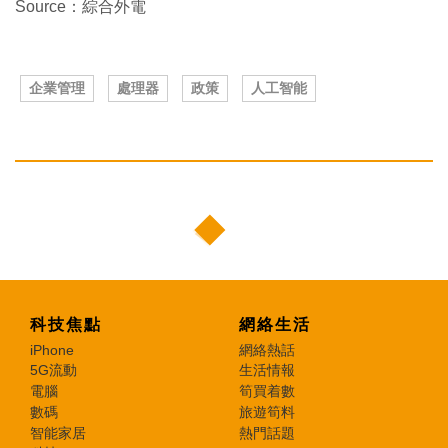
Source：綜合外電
企業管理
處理器
政策
人工智能
科技焦點
網絡生活
iPhone
網絡熱話
5G流動
生活情報
電腦
筍買着數
數碼
旅遊筍料
智能家居
熱門話題