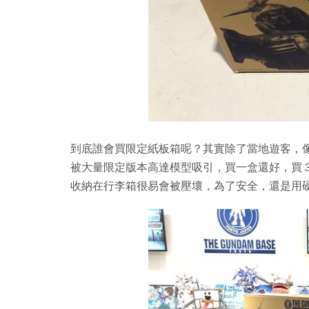
到底誰會買限定紙板箱呢？其實除了當地遊客，像其他外
被大量限定版本高達模型吸引，買一盒還好，買
收納在行李箱很易會被壓壞，為了安全，還是用