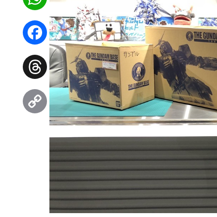
WhatsApp
Facebook
Threads
Copy
Link