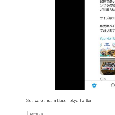
Source:Gundam Base Tokyo Twitter
模型玩具