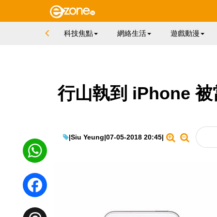
科技焦點
網絡生活
遊戲動漫
行山執到 iPhone
|
Siu Yeung
|
07-05-2018 20:45
|
WhatsApp
Facebook