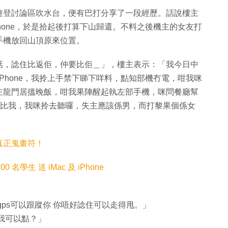
連登討論區吹水台，便有巴打分享了一段經歷。話說樓主
hone，於是拾起後打算下山歸還。不料之後機主的女友打
手機放回山頂原來位置。
話，諗住比返佢，仲要比佢＿」，樓主表示：「我今日中
Phone，我拎上手禁下睇下咩料，點知部機冇電，咁我咪
左龍門居搵晚飯，咁我果陣醒起執左部手機，咪問餐廳幫
人打比我，我咪拎去聽囉，失主應該係男，而打黎果個係女
真正鬼畫符！
名學生 送 iMac 及 iPhone
ps可以跟蹤你 你唔好諗住可以走得甩。」
我可以點？」