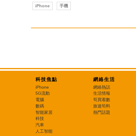
iPhone
手機
科技焦點
網絡生活
iPhone
網絡熱話
5G流動
生活情報
電腦
筍買着數
數碼
旅遊筍料
智能家居
熱門話題
科技
汽車
人工智能