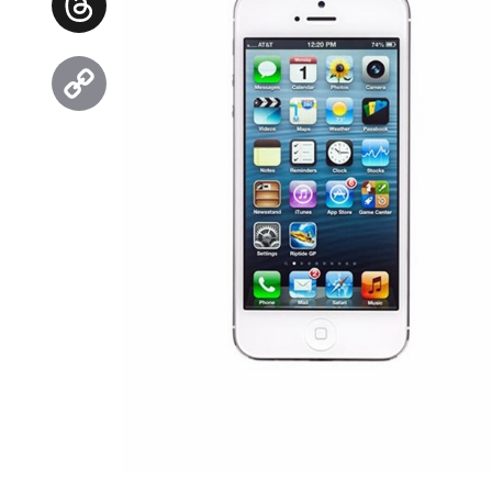
Threads
Copy
Link