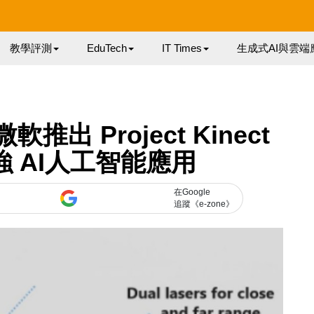
教學評測
EduTech
IT Times
生成式AI與雲端
微軟推出 Project Kinect
 加強 AI人工智能應用
在Google
追蹤《e-zone》