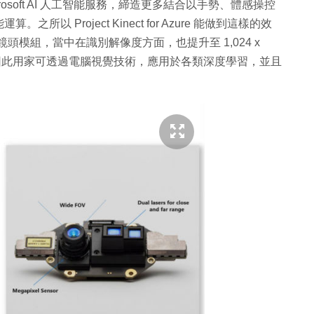
crosoft AI 人工智能服務，締造更多結合以手勢、體感操控
 Project Kinect for Azure 能做到這樣的效
鏡頭模組，當中在識別解像度方面，也提升至 1,024 x
。因此用家可透過電腦視覺技術，應用於各類深度學習，並且