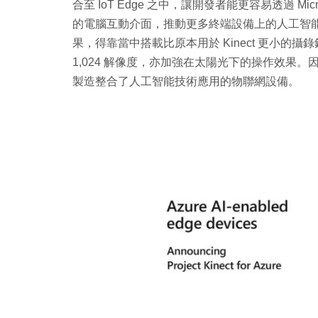
合至 IoT Edge 之中，讓開發者能更容易透過 Mi
的電腦互動介面，推動更多終端設備上的人工智能運算。之所以
果，得靠當中搭載比原本用於 Kinect 更小的攝錄
1,024 解像度，亦加強在太陽光下的操作效果
製造整合了人工智能技術應用的物聯網設備。