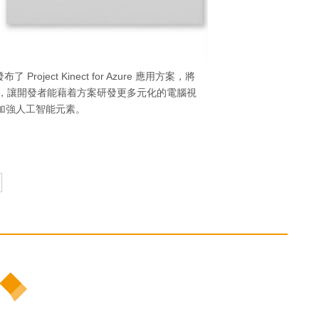
發布了 Project Kinect for Azure 應用方案，將
端服務結合，讓開發者能藉着方案研發更多元化的電腦視
加強人工智能元素。