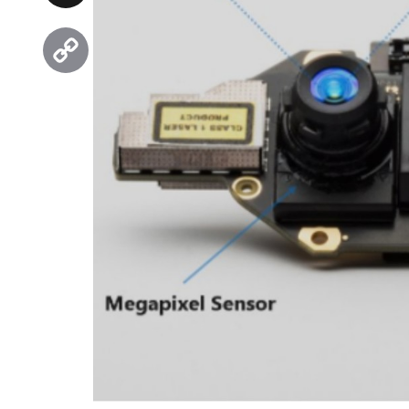
Threads
Copy
Link