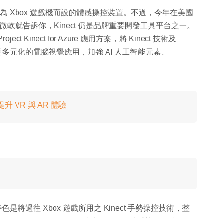
Kinect 為 Xbox 遊戲機而設的體感操控裝置。不過，今年在美國
發者大會，微軟就告訴你，Kinect 仍是品牌重要開發工具平台之一。
ct Kinect for Azure 應用方案，將 Kinect 技術及
更多元化的電腦視覺應用，加強 AI 人工智能元素。
 提升 VR 與 AR 體驗
 應用方案最大特色是將過往 Xbox 遊戲所用之 Kinect 手勢操控技術，整