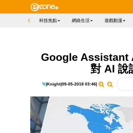
科技焦點
網絡生活
遊戲動漫
Google Assista
對 AI
|
Knight
|
09-05-2018 03:46
|