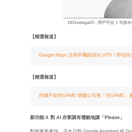
1031webga03 - 用戶可在 
【精選報道】
Google Maps 活用手機鏡頭玩 VPS！即拍街
【精選報道】
挖礦不如挖GAME 德國公司推「挖GAME」
新功能 4. 對 AI 亦要講有禮貌地講「Please」
對於家長來說，子女只對 Google Assistant 或 Googl