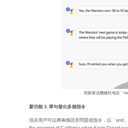
用家毋須機械性地說「Hey
新功能 3. 單句發出多個指令
現在用戶可以將兩個語音問題或指令，以「and」字連接
the governor of California when Kevin Duran