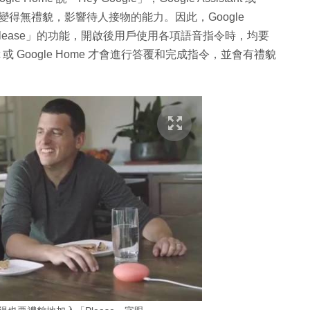
子女變得無禮貌，影響待人接物的能力。因此，Google
Pretty Please」的功能，開啟後用戶使用各項語音指令時，均要
ant 或 Google Home 才會進行答覆和完成指令，並會有禮貌