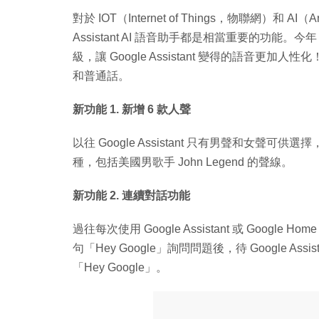
對於 IOT（Internet of Things，物聯網）和 AI（A
Assistant AI 語音助手都是相當重要的功能。今年 Googl
級，讓 Google Assistant 變得的語音更加人性
和普通話。
新功能 1. 新增 6 款人聲
以往 Google Assistant 只有男聲和女聲可供選擇
種，包括美國男歌手 John Legend 的聲線。
新功能 2. 連續對話功能
過往每次使用 Google Assistant 或 Googl
句「Hey Google」詢問問題後，待 Google 
「Hey Google」。