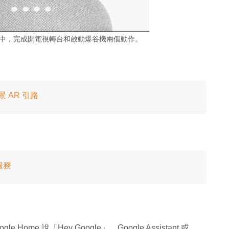
1 句指令中，完成開電視轉台和啟動爆谷機兩個動作。
景 AR 引路
服務
e Home 說「Hey Google」，Google Assistant 或