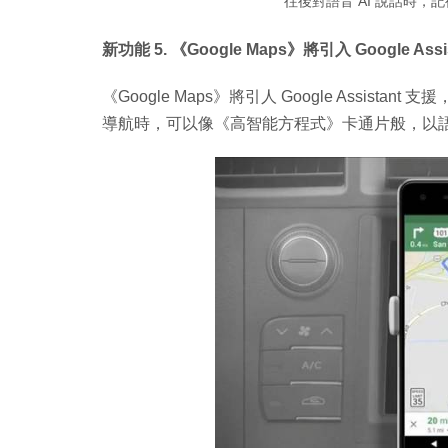
往後對語音 AI 說話時，記
新功能 5. 《Google Maps》將引入 Google Assi
《Google Maps》將引人 Google Assistan
導航時，可以像《高智能方程式》卡通片般，以