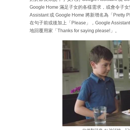
Google Home 滿足子女的各樣需求，或會令
Assistant 或 Google Home 將新增名為「
在句子前或後加上「Please」，Google Assist
地回覆用家「Thanks for saying please!」。