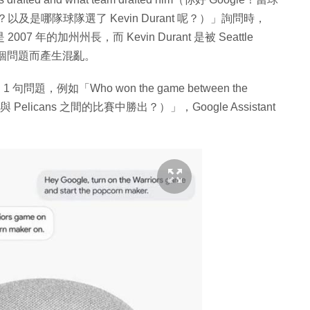
長？以及是哪隊球隊選了 Kevin Durant 呢？）」詢問時，
007 年的加州州長，而 Kevin Durant 是被 Seattle
現兩個問題而產生混亂。
，例如「Who won the game between the
iors 與 Pelicans 之間的比賽中勝出？）」，Google Assistant