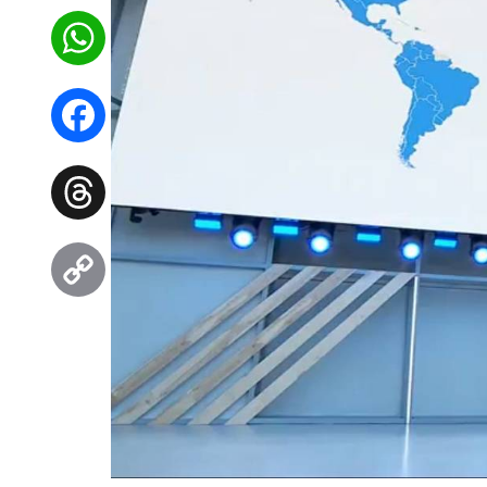
WhatsApp
Facebook
Threads
Copy
Link