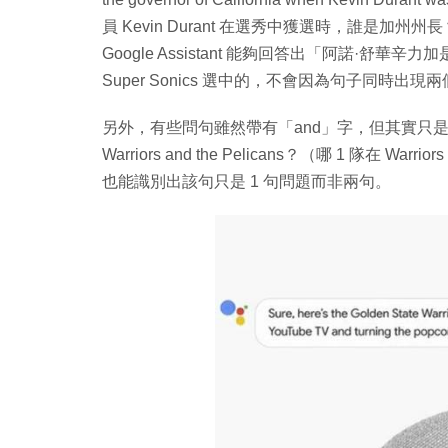
員 Kevin Durant 在選秀中獲選時，誰是加州州
Google Assistant 能夠回答出「阿諾·舒華辛力加是 2
Super Sonics 選中的，不會因為句子同時出
另外，有些問句雖然帶有「and」字，但其實只是 1 句問題
Warriors and the Pelicans？（哪 1 隊在 Warr
也能識別出該句只是 1 句問題而非兩句。