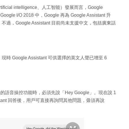
rtificial intelligence、人工智能）發展而言，Google
e I/O 2018 中，Google 再為 Google Assistant 升
化！不過，Google Assistant 目前尚未支援中文，包括廣東話
，現時 Google Assistant 可供選擇的英文人聲已增至 6
e Home 的語音操控功能時，必須先說「Hey Google」。現在說 1
Assistant 回答後，用戶可直接再詢問其他問題，毋須再說