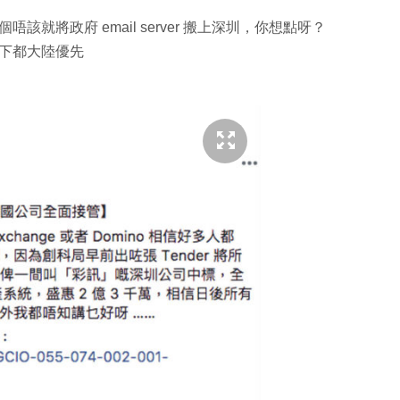
就將政府 email server 搬上深圳，你想點呀？
下都大陸優先