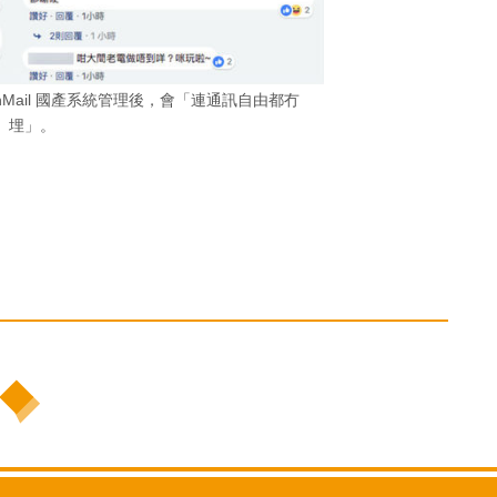
hMail 國產系統管理後，會「連通訊自由都冇
埋」。