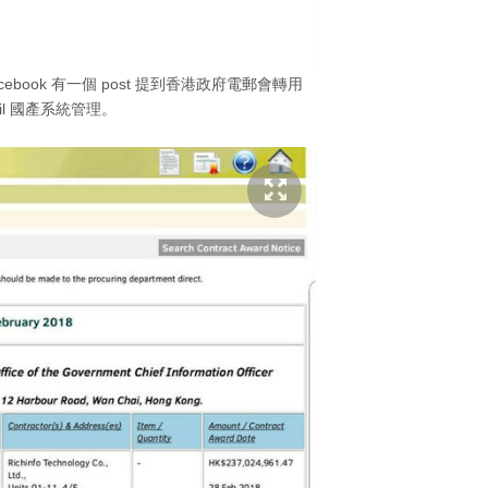
cebook 有一個 post 提到香港政府電郵會轉用
ail 國產系統管理。