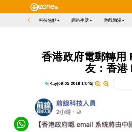
科技焦點
網絡生活
遊戲動漫
香港政府電郵轉用 R
友：香港 
|
Kay
|
09-05-2018 14:45
|