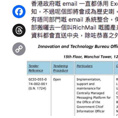
WhatsApp
Facebook
Threads
Copy
Link