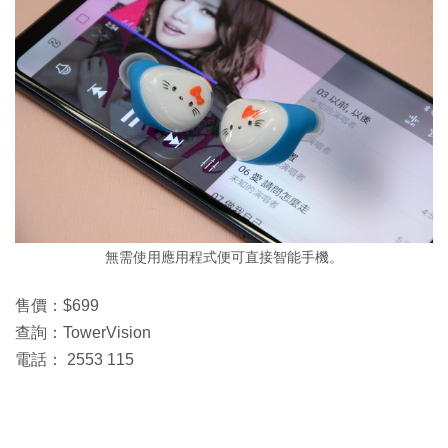
無需使用應用程式便可直接智能手機。
售價：$699
查詢：TowerVision
電話： 2553 115