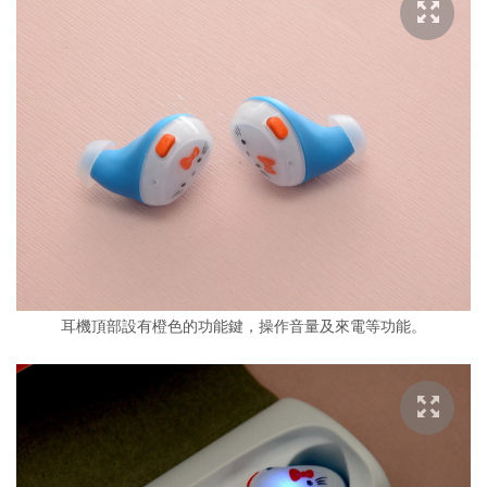
耳機頂部設有橙色的功能鍵，操作音量及來電等功能。