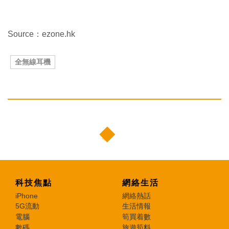
Source：ezone.hk
全無線耳機
科技焦點
網絡生活
iPhone
網絡熱話
5G流動
生活情報
電腦
筍買着數
數碼
旅遊筍料