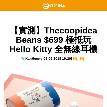
【實測】Thecoopidea
Beans $699 極抵玩
Hello Kitty 全無線耳機
|
KanHeung
|
09-05-2018 19:20
|