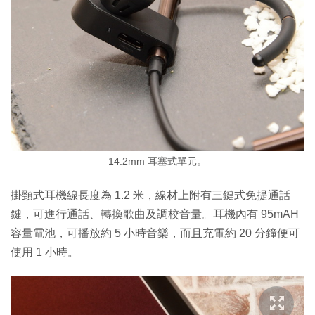
14.2mm 耳塞式單元。
掛頸式耳機線長度為 1.2 米，線材上附有三鍵式免提通話
鍵，可進行通話、轉換歌曲及調校音量。耳機內有 95mAH
容量電池，可播放約 5 小時音樂，而且充電約 20 分鐘便可
使用 1 小時。