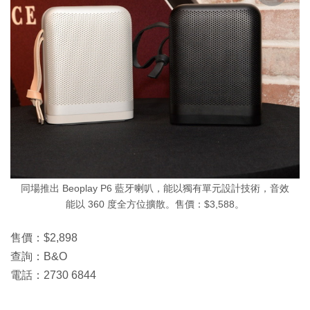
同場推出 Beoplay P6 藍牙喇叭，能以獨有單元設計技術，音效
能以 360 度全方位擴散。售價：$3,588。
售價：$2,898
查詢：B&O
電話：2730 6844