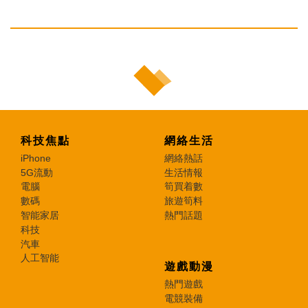
科技焦點
網絡生活
iPhone
網絡熱話
5G流動
生活情報
電腦
筍買着數
數碼
旅遊筍料
智能家居
熱門話題
科技
汽車
人工智能
遊戲動漫
熱門遊戲
電競裝備