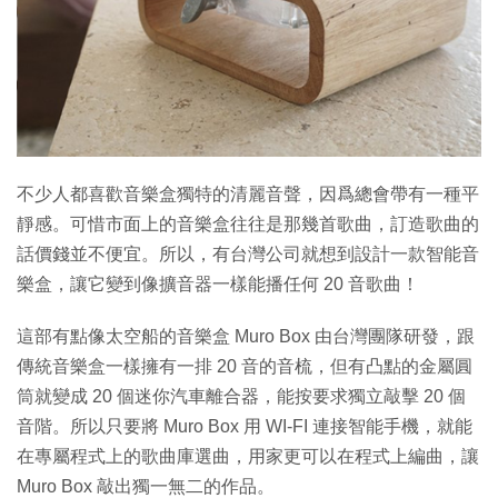
特集
不少人都喜歡音樂盒獨特的清麗音聲，因爲總會帶有一種平
靜感。可惜市面上的音樂盒往往是那幾首歌曲，訂造歌曲的
話價錢並不便宜。所以，有台灣公司就想到設計一款智能音
樂盒，讓它變到像擴音器一樣能播任何 20 音歌曲！
這部有點像太空船的音樂盒 Muro Box 由台灣團隊研發，跟
傳統音樂盒一樣擁有一排 20 音的音梳，但有凸點的金屬圓
筒就變成 20 個迷你汽車離合器，能按要求獨立敲擊 20 個
音階。所以只要將 Muro Box 用 WI-FI 連接智能手機，就能
在專屬程式上的歌曲庫選曲，用家更可以在程式上編曲，讓
Muro Box 敲出獨一無二的作品。