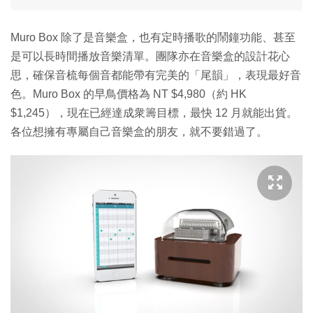
Muro Box 除了是音樂盒，也有定時播歌的鬧鐘功能、甚至
是可以長時間播放音樂清單。團隊亦在音樂盒的設計花心
思，確保音梳每個音都能帶有完美的「尾韻」，表現最好音
色。Muro Box 的早鳥價格為 NT $4,980（約 HK
$1,245），現在已經達成衆籌目標，最快 12 月就能出貨。
各位想擁有專屬自己音樂盒的朋友，就不要錯過了。