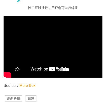
除了可以播歌，用戶也可自行編曲
Source：
Muro Box
創新科技
衆籌