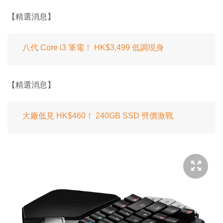
【精選消息】
八代 Core i3 筆電！ HK$3,499 低調現身
【精選消息】
大廠低見 HK$460！ 240GB SSD 劈價激戰