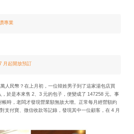
大讚專業
 7 月起開放預訂
14 萬人民幣？在上月初，一位韓姓男子到了這家湯包店買
是本來售 2、3 元的包子，便變成了 147258 元。事
店對帳時，老闆才發現營業額無故大增。正常每月經營額約
核對支付寶、微信收款等記錄，發現其中一位顧客，在 4 月