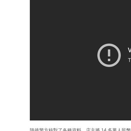
隨後警方核對了各種資料，店主將 14 多萬人