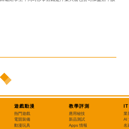
。
遊戲動漫
教學評測
I
熱門遊戲
應用秘技
業
電競裝備
新品測試
AI
動漫玩具
Apps 情報
名