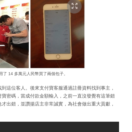
了 14 多萬元人民幣買了兩個包子。
找到這位客人。後來支付寶客服通過註冊資料找到事主，
付寶密碼，當成付款金額輸入，之前一直沒發覺有這筆錯
急才出錯，並讚揚店主非常誠實，為社會做出重大貢獻，