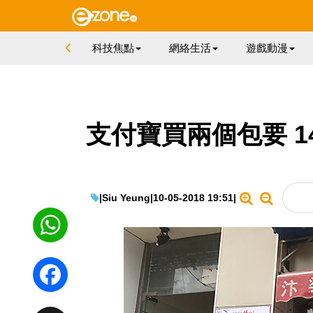
科技焦點
網絡生活
遊戲動漫
支付寶買兩個包要 1
|
Siu Yeung
|
10-05-2018 19:51
|
WhatsApp