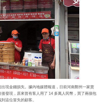
能出現金錢損失。據內地媒體報道，日前河南鄭州一家賣
後發現，原來曾有客人用了 14 多萬人民幣，買了兩個包
找到這位冒失的顧客。