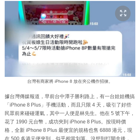
台灣有商家將 iPhone 8 放在夾公機作招徠。
據台灣傳媒報道，早前台中潭子勝利路上，有一台娃娃機搞
「iPhone 8 Plus」手機活動，而且只限 4 天，吸引了好些
民眾前來碰碰運氣，其中一人便是林先生。他在 5 號下午，
花了 1990 元台幣，成功夾到 iPhone 8 Plus。按現時價
格，全新 iPhone 8 Plus 最便宜的規格也售 6888 港元，現
在 500 多港元便夾到，似乎相當划算。沒想到打開盒後，