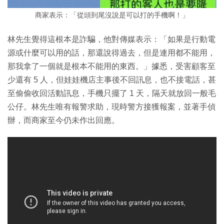
商家表示：「從頭到尾沒說是可以打的手機啊！」
林先生覺得這根本是詐騙，他對傳媒表示：「如果是行動電
源或什麼可以用的話，那還說得過去，但是連用都不能用，
那我拿了一個就是根本不能用的東西。」據悉，受害顧客至
少還有 5 人，但娃娃機店主事後不回訊息，也不接電話，甚
至偷偷收回活動訊息，手機只擺了 1 天，隔天就放回一般毛
公仔。林先生唯有報警求助，現時警方接獲報案，並著手偵
辦，而商家至今仍未作出回應。