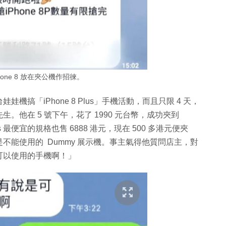
hone 8 放在夾公機作招徠。
搞「iPhone 8 Plus」手機活動，而且只限 4 天，
他在 5 號下午，花了 1990 元台幣，成功夾到
 Plus 最便宜的規格也售 6888 港元，現在 500 多港元便夾
不能使用的 Dummy 展示機。事主氣得他質問店主，對
可以使用的手機啊！」