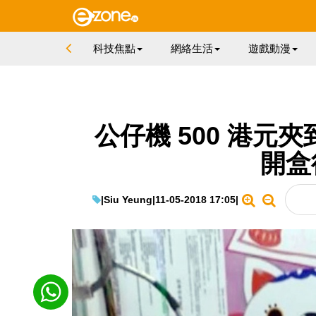
科技焦點
網絡生活
遊戲動漫
公仔機 500 港元夾到 
開盒
|
Siu Yeung
|
11-05-2018 17:05
|