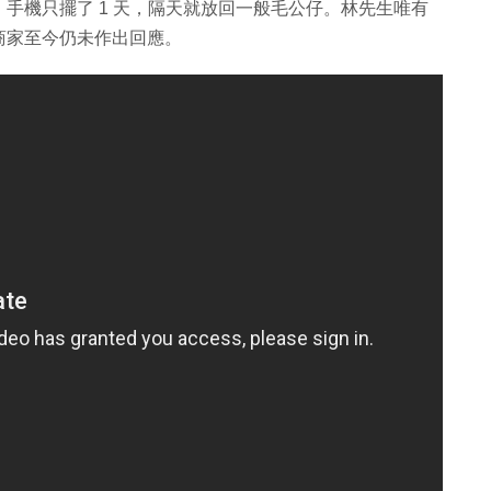
手機只擺了 1 天，隔天就放回一般毛公仔。林先生唯有
商家至今仍未作出回應。