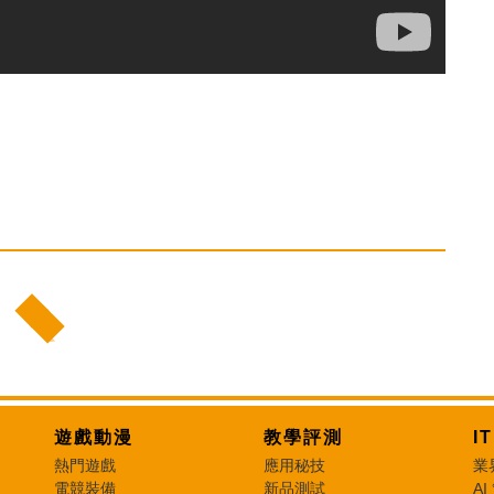
遊戲動漫
教學評測
I
熱門遊戲
應用秘技
業
電競裝備
新品測試
AI