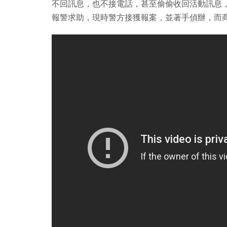
不回訊息，也不接電話，甚至偷偷收回活動訊息，
報警求助，現時警方接獲報案，並著手偵辦，而