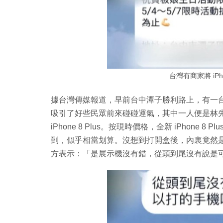
台灣有商家將 iP
據台灣傳媒報道，早前台中潭子勝利路上，有一台娃娃機
吸引了好些民眾前來碰碰運氣，其中一人便是林先生。
iPhone 8 Plus。按現時價格，全新 iPhone 8
到，似乎相當划算。沒想到打開盒後，內裏竟然是
方表示：「是展示機沒有錯，從頭到尾沒有說是