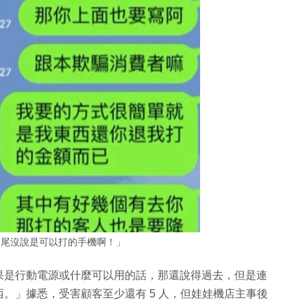
到尾沒說是可以打的手機啊！」
果是行動電源或什麼可以用的話，那還說得過去，但是連
。」據悉，受害顧客至少還有 5 人，但娃娃機店主事後