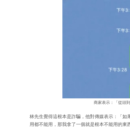
商家表示：「從頭
林先生覺得這根本是詐騙，他對傳媒表示：「如
用都不能用，那我拿了一個就是根本不能用的東西