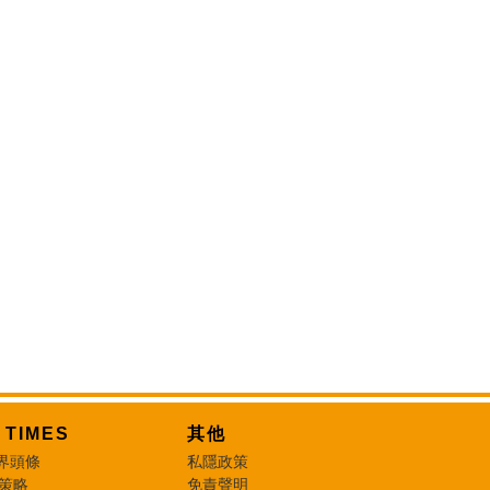
T TIMES
其他
界頭條
私隱政策
 策略
免責聲明