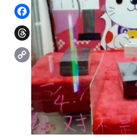
WhatsApp
Facebook
Threads
Copy
Link