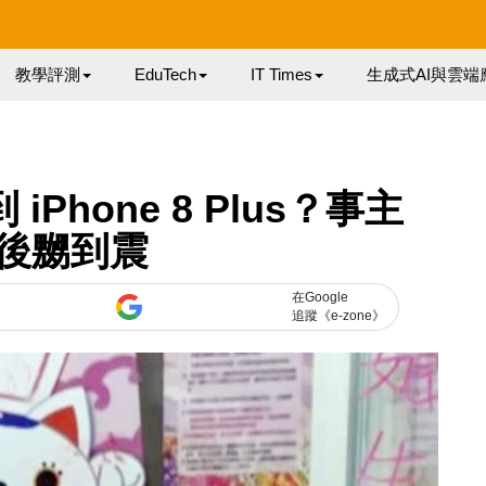
教學評測
EduTech
IT Times
生成式AI與雲端
iPhone 8 Plus？事主
後嬲到震
在Google
追蹤《e-zone》