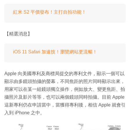
紅米 S2 平價發布！主打自拍功能！
【精選消息】
iOS 11 Safari 加速技！瀏覽網站更流暢！
Apple 向美國專利及商標局提交的專利文件，顯示一個可以
顯示由多鏡頭拍攝的螢幕，不同焦距的照片同時顯示出來，
用家可以在某一組鏡頭獨立操作，例如放大、變更焦距、拍
攝照片及影片等等，也可以兩個鏡頭同時拍攝。目前 Apple
這新專利仍在申請當中，當獲得專利後，相信 Apple 就會引
入到 iPhone 之中。