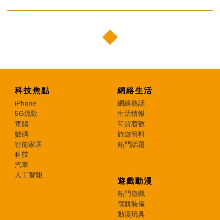
科技焦點
網絡生活
iPhone
網絡熱話
5G流動
生活情報
電腦
筍買着數
數碼
旅遊筍料
智能家居
熱門話題
科技
汽車
人工智能
遊戲動漫
熱門遊戲
電競裝備
動漫玩具