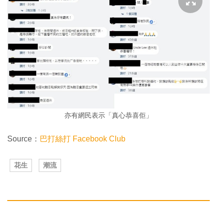
亦有網民表示「真心恭喜佢」
Source：
巴打絲打 Facebook Club
花生
潮流