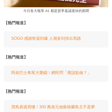
今日各大報章 A1 都是賀李嘉誠退休的新聞
【熱門報道】
SOGO 感謝祭逼到爆 人潮多到排出馬路
【熱門報道】
阿叔巴士車尾大覺瞓！網民問「應該點做？」
【熱門報道】
買島易過買樓！300 萬港元做蘇格蘭島主不是夢