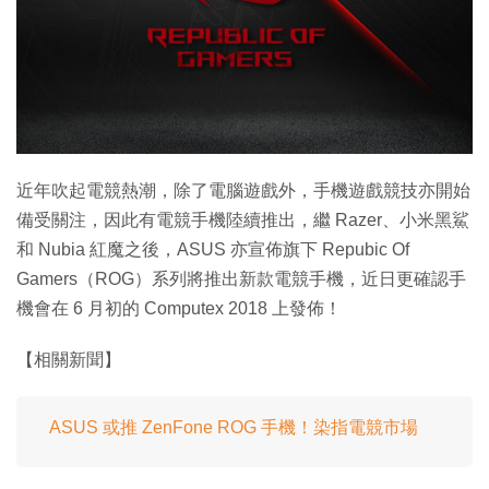
特集
近年吹起電競熱潮，除了電腦遊戲外，手機遊戲競技亦開始
備受關注，因此有電競手機陸續推出，繼 Razer、小米黑鯊
和 Nubia 紅魔之後，ASUS 亦宣佈旗下 Repubic Of
Gamers（ROG）系列將推出新款電競手機，近日更確認手
機會在 6 月初的 Computex 2018 上發佈！
【相關新聞】
ASUS 或推 ZenFone ROG 手機！染指電競市場