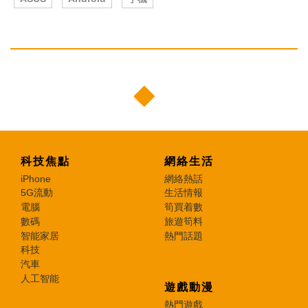
科技焦點
網絡生活
iPhone
網絡熱話
5G流動
生活情報
電腦
筍買着數
數碼
旅遊筍料
智能家居
熱門話題
科技
汽車
人工智能
遊戲動漫
熱門遊戲