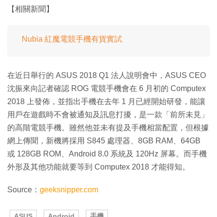
【相關新聞】
Nubia 紅魔電競手機有貨實試
在近日舉行的 ASUS 2018 Q1 法人說明會中，ASUS CEO
沈振來向記者確認 ROG 電競手機會在 6 月初的 Computex
2018 上發佈，並指出手機在去年 1 月已經開始研發，能讓
用戶在遊戲時不會被通知及訊息打擾，是一款「前所未見」
的高階電競手機。雖然他並未有提及手機相當配置，但根據
網上傳聞，新機將採用 S845 處理器、8GB RAM、64GB
或 128GB ROM、Android 8.0 系統及 120Hz 屏幕。而手機
外形及其他功能就要等到 Computex 2018 才能得知。
Source：
geeksnipper.com
ASUS
Android
手機