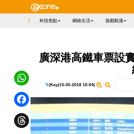
科技焦點
網絡生活
遊戲動漫
廣深港高鐵車票設實
|
Kay
|
15-05-2018 10:04
|
WhatsApp
Facebook