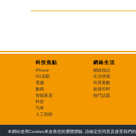
科技焦點
網絡生活
iPhone
網絡熱話
5G流動
生活情報
電腦
筍買着數
數碼
旅遊筍料
智能家居
熱門話題
科技
汽車
人工智能
本網站使用Cookies來改善您的瀏覽體驗, 請確定您同意及接受我們的