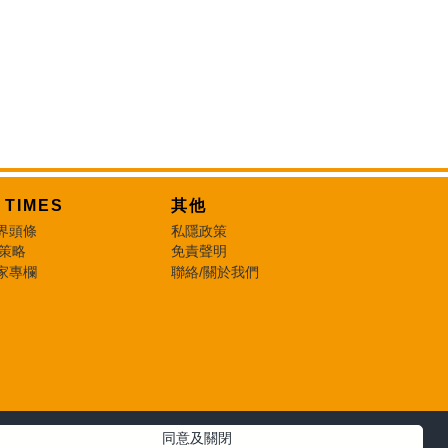
T TIMES
其他
界頭條
私隱政策
 策略
免責聲明
家專欄
聯絡/關於我們
同意及關閉