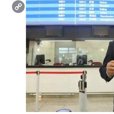
Threads
Copy
Link