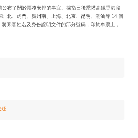
早前公布了關於票務安排的事宜。據指日後乘搭高鐵香港段
圳北、虎門、廣州南、上海、北京、昆明、潮汕等 14 個
，將乘客姓名及身份證明文件的部分號碼，印於車票上，
成疑