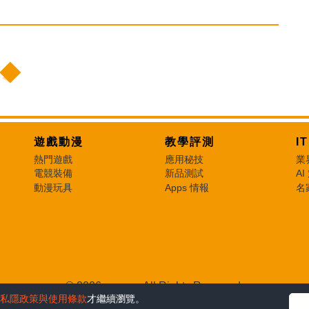
遊戲動漫
教學評測
I
熱門遊戲
應用秘技
業
電競裝備
新品測試
AI
動漫玩具
Apps 情報
名
© 2026 e-zone. All Rights Reserved.
私隱政策與使用條款
才繼續瀏覽。