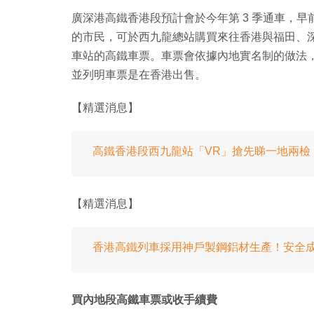
廣深港高鐵香港段預計會於今年第 3 季通車，
的市民，可於西九龍總站購買來往香港與福田、深
車站的高鐵車票。車票會依據內地實名制的做法
並列明車票是在香港出售。
【精選消息】
高鐵香港段西九龍站「VR」搶先睇一地兩檢
【精選消息】
香港高鐵列車採用神戶製鋼鋁材生產！安全
買內地段高鐵車票或收手續費