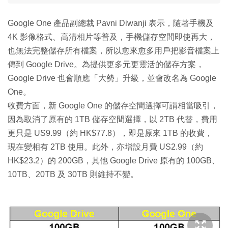
Google One 產品副總裁 Pavni Diwanji 表示，隨著手機及
4K 影像格式、高清相片等普及，手機儲存空間即使再大，
也無法完整儲存所有檔案，所以愈來愈多用戶把影音檔案上
傳到 Google Drive。為提供更多元更靈活的儲存方案，
Google Drive 也會順應「大勢」升級，並會改名為 Google
One。
收費方面，新 Google One 的儲存空間選擇可謂相當吸引，
因為取消了原有的 1TB 儲存空間選擇，以 2TB 代替，費用
更只是 US9.99（約 HK$77.8），即是原來 1TB 的收費，
現在變相有 2TB 使用。此外，亦增設月費 US2.99（約
HK$23.2）的 200GB，其他 Google Drive 原有的 100GB、
10TB、20TB 及 30TB 則維持不變。