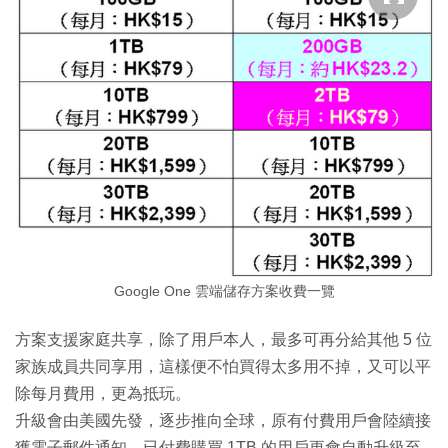
Google One 雲端儲存方案收費一覽
方案支援家庭共享，除了用戶本人，最多可再分給其他 5 位
家族成員共同享用，這樣便不怕買得太多用不掉，又可以平
除每月費用，更為抵玩。
升級會由美國先發，逐步推向全球，原有付費用戶會陸續接
獲電子郵件通知，已付費購買 1TB 的用戶更會自動升級至