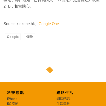
2TB，相當貼心。
Source︰ezone.hk、
Google One
Google
備份
科技焦點
網絡生活
iPhone
網絡熱話
5G流動
生活情報