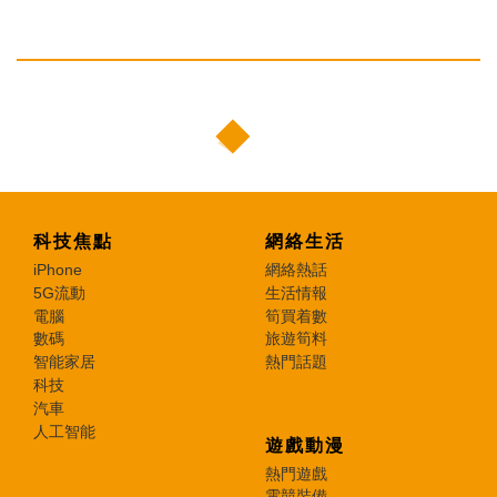
科技焦點
網絡生活
iPhone
網絡熱話
5G流動
生活情報
電腦
筍買着數
數碼
旅遊筍料
智能家居
熱門話題
科技
汽車
人工智能
遊戲動漫
熱門遊戲
電競裝備