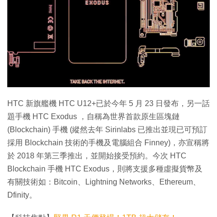
特集
HTC 新旗艦機 HTC U12+已於今年 5 月 23 日發布，另一話
題手機 HTC Exodus ，自稱為世界首款原生區塊鏈
(Blockchain) 手機 (縱然去年 Sirinlabs 已推出並現已可預訂
採用 Blockchain 技術的手機及電腦組合 Finney)，亦宣稱將
於 2018 年第三季推出，並開始接受預約。今次 HTC
Blockchain 手機 HTC Exodus，則將支援多種虛擬貨幣及
有關技術如：Bitcoin、Lightning Networks、Ethereum、
Dfinity。