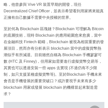
略，他曾參與 Vive VR 裝置早期的開發，現任
Decentralized Chief Officer，並表示希望看到用家將來能真
正擁有自己數據不需要中央授權的世界。
至於何為 Blockchain 區塊鏈？Blockchain 可理解為 Bitcoin
的底層技術，現時 Blockchain 的應用範圍愈來愈廣，當中
在金融科技 Fintech 範疇，Blockchain 被視為相當重要的發
展項目，然而亦有分析表示 blockchain 當中的虛擬貨幣熱
潮似乎有所減退。目前雖然自稱為 Blockchain 手機寥寥可
數 (HTC 及 Finney)，但用家如需要進行虛擬貨幣交易等，
其實也可以透過安裝一些 apps 去實現 (不過仍有不少限
制，如只支援某種虛擬貨幣等)。至於Blockchain 手機未來
會否是手機發展的重要突破口？或許要視乎未來有多少
blockchain 用家或發展 blockchain 的機構冒起來製造需
求？