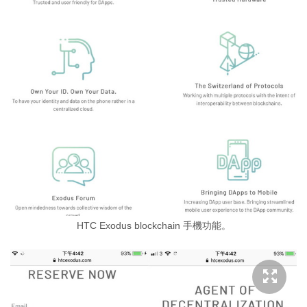
HTC Exodus blockchain 手機功能。