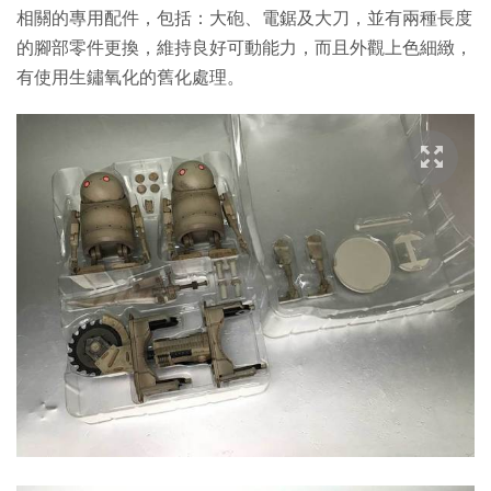
相關的專用配件，包括：大砲、電鋸及大刀，並有兩種長度
的腳部零件更換，維持良好可動能力，而且外觀上色細緻，
有使用生鏽氧化的舊化處理。