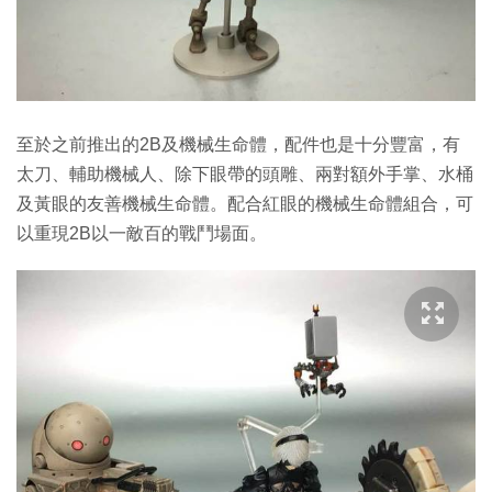
至於之前推出的2B及機械生命體，配件也是十分豐富，有
太刀、輔助機械人、除下眼帶的頭雕、兩對額外手掌、水桶
及黃眼的友善機械生命體。配合紅眼的機械生命體組合，可
以重現2B以一敵百的戰鬥場面。