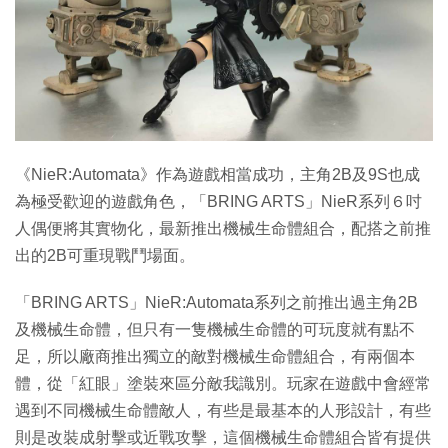
特集
《NieR:Automata》作為遊戲相當成功，主角2B及9S也成
為極受歡迎的遊戲角色，「BRING ARTS」NieR系列６吋
人偶便將其實物化，最新推出機械生命體組合，配搭之前推
出的2B可重現戰鬥場面。
「BRING ARTS」NieR:Automata系列之前推出過主角2B
及機械生命體，但只有一隻機械生命體的可玩度就有點不
足，所以廠商推出獨立的敵對機械生命體組合，有兩個本
體，從「紅眼」塗裝來區分敵我識別。玩家在遊戲中會經常
遇到不同機械生命體敵人，有些是最基本的人形設計，有些
則是改裝成射擊或近戰攻擊，這個機械生命體組合皆有提供