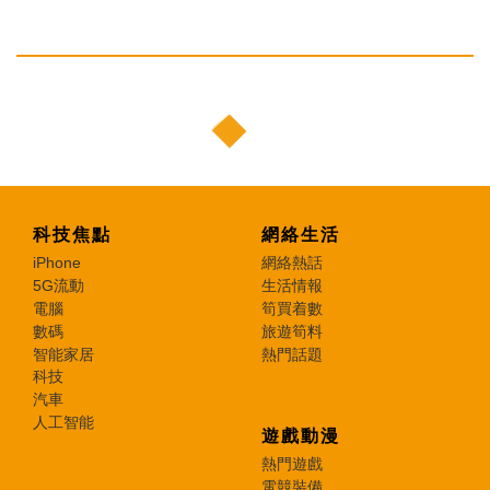
科技焦點
網絡生活
iPhone
網絡熱話
5G流動
生活情報
電腦
筍買着數
數碼
旅遊筍料
智能家居
熱門話題
科技
汽車
人工智能
遊戲動漫
熱門遊戲
電競裝備