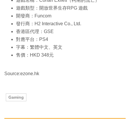
遊戲名稱：Conan Exiles（柯南的流亡）
遊戲類型：開放世界生存RPG 遊戲
開發商：Funcom
發行商：H2 Interactive Co., Ltd.
香港區代理：GSE
對應平台：PS4
字幕：繁體中文、英文
售價：HKD 348元
Source:ezone.hk
Gaming