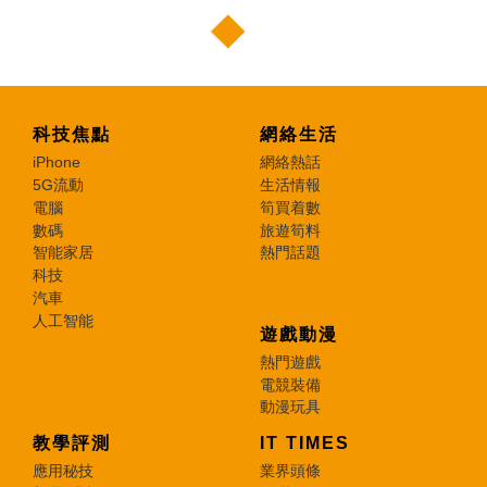
科技焦點
網絡生活
iPhone
網絡熱話
5G流動
生活情報
電腦
筍買着數
數碼
旅遊筍料
智能家居
熱門話題
科技
汽車
人工智能
遊戲動漫
熱門遊戲
電競裝備
動漫玩具
教學評測
IT TIMES
應用秘技
業界頭條