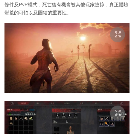
條件及PvP模式，死亡後有機會被其他玩家搶掠，真正體驗
蠻荒的可怕以及團結的重要性。