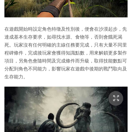
在遊戲開始時設定角色特徵及性別後，便會在沙漠起步，先
達成基本生存要求，如尋找水源、食物等，否則會餓死渴
死。玩家沒有任何明確的主線任務要完成，只有大量不同里
程碑條件，完成後玩家會獲得知識點數，用來解鎖更多製作
項目，另角色會隨時間及完成條件而升級，取得技能數點可
分配到角色不同能力，影響玩家在遊戲中後期的戰鬥取向及
生存能力。