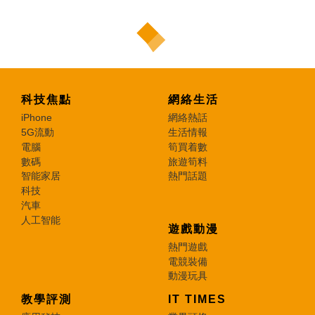
科技焦點
網絡生活
iPhone
網絡熱話
5G流動
生活情報
電腦
筍買着數
數碼
旅遊筍料
智能家居
熱門話題
科技
汽車
人工智能
遊戲動漫
熱門遊戲
電競裝備
動漫玩具
教學評測
IT TIMES