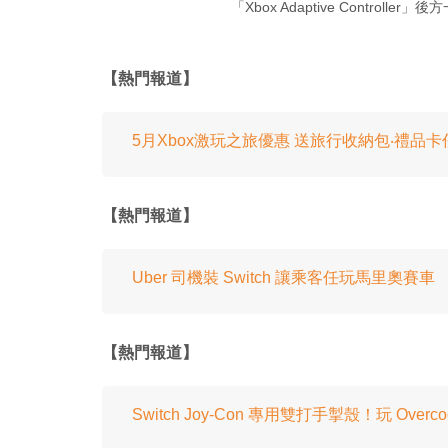
「Xbox Adaptive Contro
【熱門報道】
5月Xbox激玩之旅優惠 送旅行收納包‧禮品
【熱門報道】
Uber 司機裝 Switch 讓乘客任玩馬里奧賽車
【熱門報道】
Switch Joy-Con 專用雙打手掣殼！玩 Over