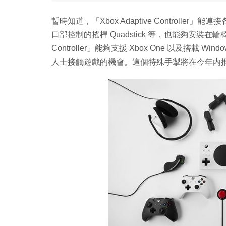
暫時知道，「Xbox Adaptive Control
口部控制的搖桿 Quadstick 等，也能夠安裝在輪椅上
Controller」能夠支援 Xbox One 以及搭載 
人士接觸遊戲的機會。這個特殊手掣將在今年内推出，售價