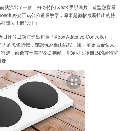
前就流出了一個十分奇特的 Xbox 手掣圖片，造型怎樣看
crosoft 終於正式公佈這個手掣，原來是微軟最新推出的特
r」，專為殘障人士而設計！
於成功打造出這個「Xbox Adaptive Controller」。
兩個跟手掌差不多大的黑色按鍵，能讓玩家自由編程，讓手掣更貼合個人
x 符號，而後方一整排都是插頭，用家可以按自己的身體需
樂趣。