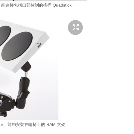
oller」能連接包括口部控制的搖桿 Quadstick
ntroller」能夠安裝在輪椅上的 RAM 支架