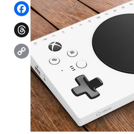
WhatsApp
Facebook
Threads
Copy
Link