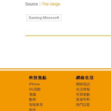
Source：
The Verge
Gaming:Microsoft
科技焦點
網絡生活
iPhone
網絡熱話
5G流動
生活情報
電腦
筍買着數
數碼
旅遊筍料
智能家居
熱門話題
科技