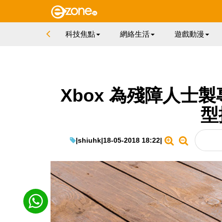
科技焦點
網絡生活
遊戲動漫
Xbox 為殘障人士
型
|
shiuhk
|
18-05-2018 18:22
|