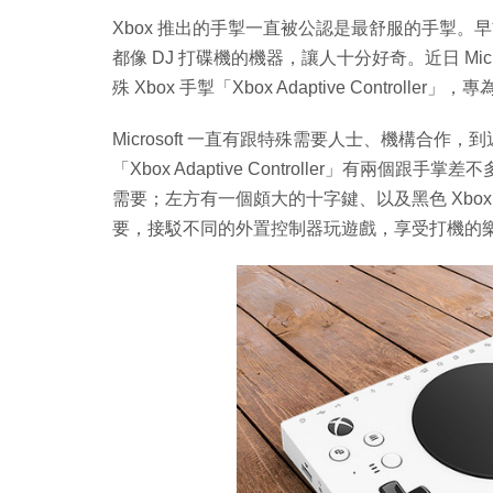
Xbox 推出的手掣一直被公認是最舒服的手掣。早
都像 DJ 打碟機的機器，讓人十分好奇。近日 Mi
殊 Xbox 手掣「Xbox Adaptive Controlle
Microsoft 一直有跟特殊需要人士、機構合作，到近日終
「Xbox Adaptive Controller」有
需要；左方有一個頗大的十字鍵、以及黑色 Xbo
要，接駁不同的外置控制器玩遊戲，享受打機的