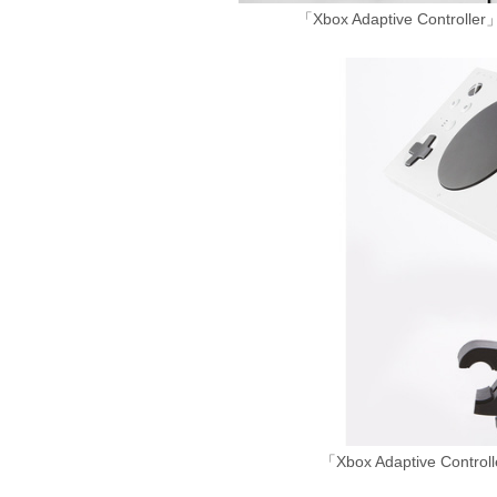
「Xbox Adaptive Contr
「Xbox Adaptive Co