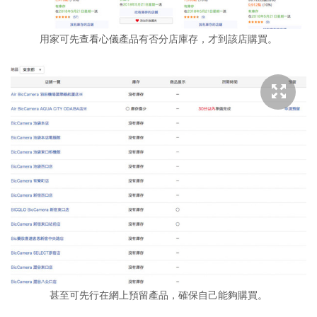
用家可先查看心儀產品有否分店庫存，才到該店購買。
甚至可先行在網上預留產品，確保自己能夠購買。