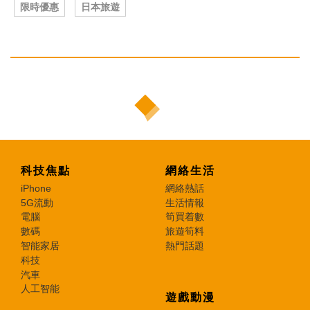
限時優惠
日本旅遊
科技焦點
網絡生活
iPhone
網絡熱話
5G流動
生活情報
電腦
筍買着數
數碼
旅遊筍料
智能家居
熱門話題
科技
汽車
人工智能
遊戲動漫