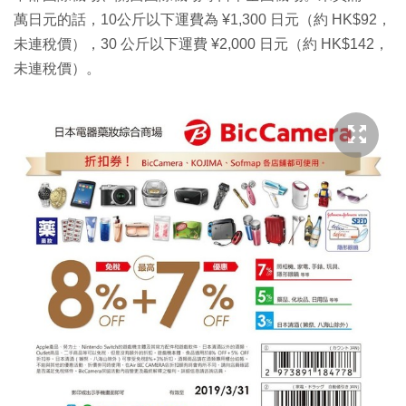
萬日元的話，10公斤以下運費為 ¥1,300 日元（約 HK$92，
未連稅價），30 公斤以下運費 ¥2,000 日元（約 HK$142，
未連稅價）。