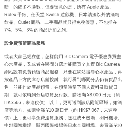
疇，的確多不勝數，但要留意的是，所有 Apple 產品、
Rolex 手錶、任天堂 Switch 遊戲機、日本清酒以外的酒精
飲品、Outlet 商品、二手商品就只得免稅優惠，不包括在
7%、5%、3% 的商品折扣之列。
設免費預留商品服務
或者大家已經在想，怎樣能用 Bic Camera 電子優惠券買盡
心水產品，又或者在哪間分店才能購買？其實 Bic Camera
網站設有免費預留商品服務，只要在網站搜尋心水產品，再
按產品下方的庫存店舖按鍵，就可看到哪間分店仍有貨品出
售，並能作於產品預留，在預留時留下個人資料及取貨日
期，就可依時到分店取貨及付款。購物滿 ¥8,000 日元（約
HK$566，未連稅價） 以上，更可送到該店附近區域，如酒
店等地方。如購物滿 ¥10 萬日元（約 HK$7,067，未連稅
價）上，更可享免費送貨服務，送往成田機場、羽田機場、
中部國際機場、關西國際機場等日本全國機場。未買滿 ¥10