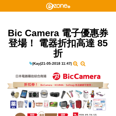
Bic Camera 電子優惠券
登場！ 電器折扣高達 85
折
|
Kay
|
21-05-2018 11:47
|