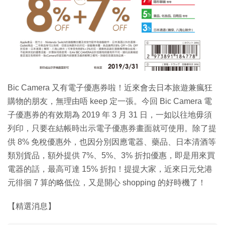
Bic Camera 又有電子優惠券啦！近來會去日本旅遊兼瘋狂
購物的朋友，無理由唔 keep 定一張。今回 Bic Camera 電
子優惠券的有效期為 2019 年 3 月 31 日，一如以往地毋須
列印，只要在結帳時出示電子優惠券畫面就可使用。除了提
供 8% 免稅優惠外，也因分別因應電器、藥品、日本清酒等
類別貨品，額外提供 7%、5%、3% 折扣優惠，即是用來買
電器的話，最高可達 15% 折扣！提提大家，近來日元兌港
元徘徊 7 算的略低位，又是開心 shopping 的好時機了！
【精選消息】