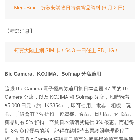
MegaBox 1 折激安購物日特價貨品資料 (6 月 2 日)
【精選消息】
筍買大陸上網 SIM 卡！$4.3 一日任上 FB、IG！
Bic Camera、KOJIMA、Sofmap 分店適用
這張 Bic Camera 電子優惠券適用於日本全國 47 間的 Bic
Camera 分店，以及 KOJIMA 和 Sofmap 分店，凡購物滿
¥5,000 日元（約 HK$354），即可使用。電器、相機、玩
具、手錶會有 7% 折扣；遊戲機、食品、日用品、化妝品、
藥品則有 5% 折扣；至於日本清酒就提供 3% 優惠。而想得
到 8% 免稅優惠的話，記得在結帳時出票護照辦理退稅手
續。其實 Bic Camera 這張電子優惠券所囊括的優惠產品範