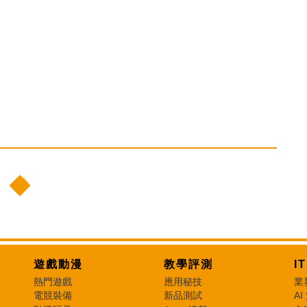
遊戲動漫
教學評測
I
熱門遊戲
應用秘技
業
電競裝備
新品測試
AI