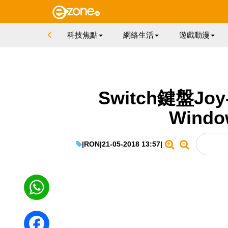
科技焦點
網絡生活
遊戲動漫
Switch鍵盤Joy
Wind
|
RON
|
21-05-2018 13:57
|
WhatsApp