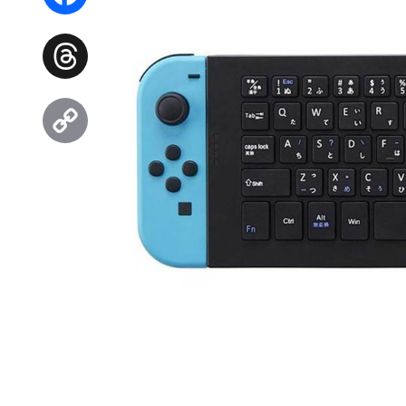
Facebook
Threads
Copy
Link