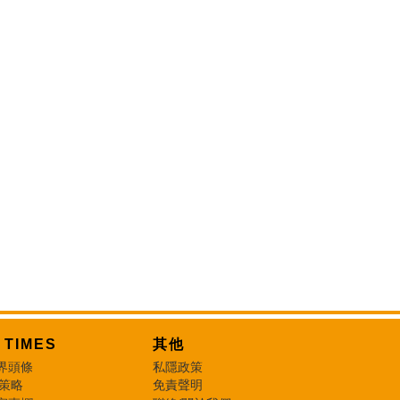
T TIMES
其他
界頭條
私隱政策
 策略
免責聲明