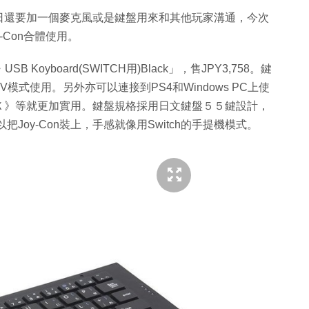
日還要加一個麥克風或是鍵盤用來和其他玩家溝通，今次
-Con合體使用。
B Koyboard(SWITCH用)Black」，售JPY3,758。鍵
V模式使用。另外亦可以連接到PS4和Windows PC上使
Ｘ》等就更加實用。鍵盤規格採用日文鍵盤５５鍵設計，
Joy-Con裝上，手感就像用Switch的手提機模式。