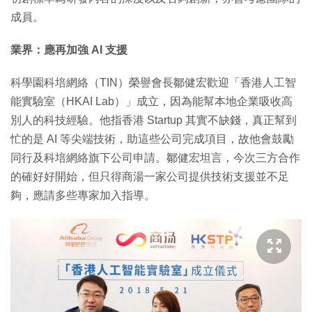
成員。
業界：應再加強 AI 支援
科學園科培網絡（TIN）榮譽會長鄒健宏歡迎「香港人工智
能實驗室（HKAI Lab）」成立，因為能幫本地企業吸收高
別人的科技經驗。他指香港 Startup 其實不缺錢，真正幫到
忙的是 AI 等尖端技術，助這些公司完成項目，故他會鼓勵
同行及科培網絡旗下公司申請。鄒健宏坦言，今次三方合作
的確好好開始，但只得商湯一家公司提供技術支援並不足
夠，應請多些專家加入指導。