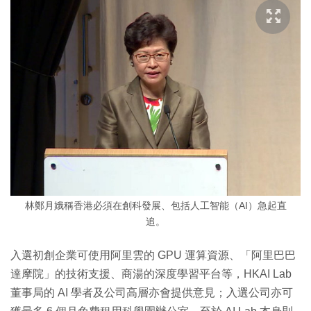
林鄭月娥稱香港必須在創科發展、包括人工智能（AI）急起直
追。
入選初創企業可使用阿里雲的 GPU 運算資源、「阿里巴巴
達摩院」的技術支援、商湯的深度學習平台等，HKAI Lab
董事局的 AI 學者及公司高層亦會提供意見；入選公司亦可