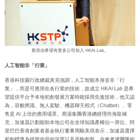
蔡崇信希望有更多公司加入 HKAI Lab。
人工智能非「行業」
香港科技園行政總裁黃克強調，人工智能本身並非「行
業」，而是可應用在各行業的技術，故成立 HKAI Lab 是希
望提供平台予本地初創發展方案時能採用先進技術，他又認
為，容貌辨識、無人駕駛、機器聊天程式（Chatbot）、零
售是 AI 上佳的應用場景。商湯集團香港總經理尚海龍補
充，加速器計劃能助本地公司在全球知識產權佔一席位。阿
里巴巴香港創業者基金執行董事周駱美琪表示，加速器選擇
初創標準為研發內容的深度以及否夠創新，亦會考慮團隊的