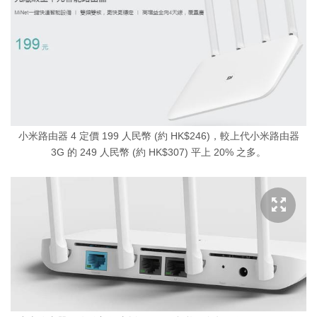
小米路由器 4 定價 199 人民幣 (約 HK$246)，較上代小米路由器
3G 的 249 人民幣 (約 HK$307) 平上 20% 之多。