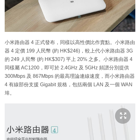
特集
小米路由器 4 正式發布，同樣以高性價比作賣點。小米路由
器 4 定價 199 人民幣 (約 HK$246)，較上代小米路由器 3G
的 249 人民幣 (約 HK$307) 平上 20% 之多。小米路由器 4
同樣屬 AC1200，即可於 2.4GHz 及 5GHz 頻譜分別提供
300Mbps 及 867Mbps 的最高理論連線速度，而小米路由器
4 有線部份支援 Gigabit 規格，包括兩個 LAN 及一個 WAN
埠。