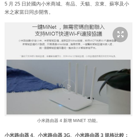
5 月 25 日於國內小米商城、有品、天貓、京東、蘇寧及小
米之家當日同步開售。
小米路由器 4 新增 MiNET 功能。
小米路由器 4、小米路由器 3G、小米路由器 3 規格比較：