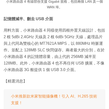
小米路由器 4 有線部份支援 Gigabit 規格，包括兩個 LAN 及一個
WAN 埠。
記憶體減半、刪去 USB 介面
用料方面，小米路由器 4 同樣使用四根外置天線設計，包括
2 根 5dBi 2.4GHz 天線及 2 根 6dBi 5GHz 天線，處理晶片
與上代同為雙核心的 MT7621A MIPS，以 880MHz 時脈運
作。並配上 128MB SLC 快閃儲存。兩者最大的分別，在於
小米路由器 4 的記憶體容量，由上代的 256MB 減半至
128MB。此外，小米路由器 4 也不再任何 USB 擴展，不像
小米路由器 3G 般提供 1 個 USB 3.0 介面。
【精選消息】
小米推新款米家智能攝像機！引入 AI、H.265 技術
支援！