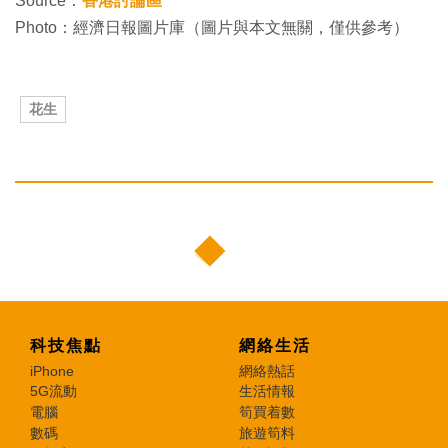
Source：
香港討論區
Photo：經濟日報圖片庫（圖片與本文無關，僅供參考）
花生
科技焦點
網絡生活
iPhone
網絡熱話
5G流動
生活情報
電腦
筍買着數
數碼
旅遊筍料