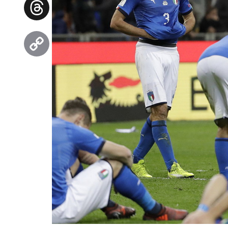
Threads
Copy
Link