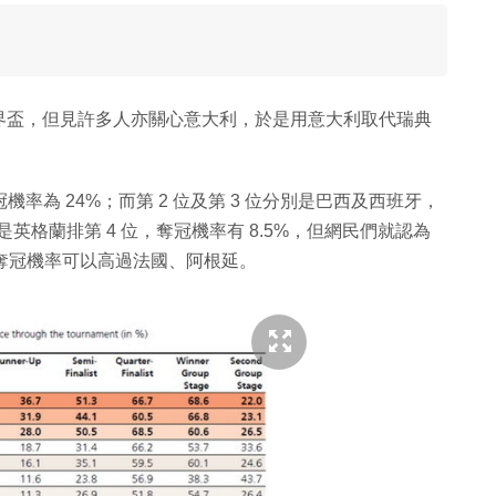
界盃，但見許多人亦關心意大利，於是用意大利取代瑞典
率為 24%；而第 2 位及第 3 位分別是巴西及西班牙，
後的是英格蘭排第 4 位，奪冠機率有 8.5%，但網民們就認為
為何奪冠機率可以高過法國、阿根延。