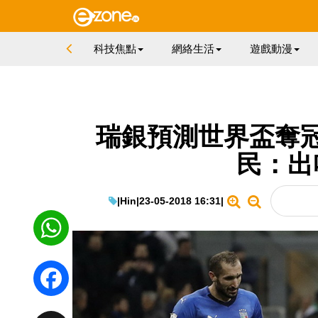
科技焦點
網絡生活
遊戲動漫
瑞銀預測世界盃奪
民：出
|
Hin
|
23-05-2018 16:31
|
WhatsApp
Facebook