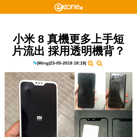
小米 8 真機更多上手短
片流出 採用透明機背？
|
Ming
|
23-05-2018 18:18
|