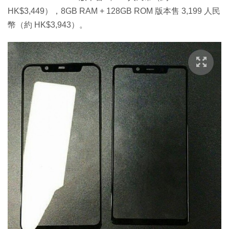
HK$3,449），8GB RAM + 128GB ROM 版本售 3,199 人民
幣（約 HK$3,943）。