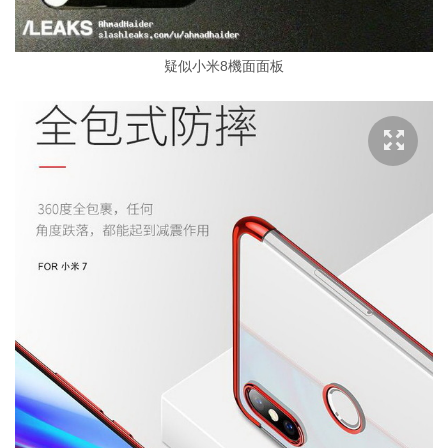
疑似小米8機面面板