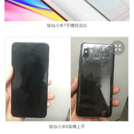
疑似小米7手機殼流出
疑似小米8真機上手