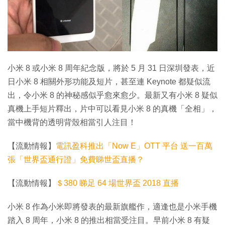
小米 8 或小米 8 周年紀念版，將於 5 月 31 日深圳發表，近
日小米 8 相關外形功能及短片，甚至連 Keynote 都疑似流
出，令小米 8 的神秘感似乎愈來愈少。最新又有小米 8 疑似
真機上手短片釋出，片中可以看見小米 8 的真機「全相」，
當中機背的透明背殼相當引人注目！
【流動情報】
電訊盈科推出「Now E」OTT 平台 送一百萬
張「世界盃通行證」免費睇世盃直播？
【流動情報】
＄380 睇足 64 場世界盃 2018 直播
小米 8 作為小米即將發表的最新旗艦作，適逢也是小米手機
踏入 8 周年，小米 8 的推出相當受注目。早前小米 8 有疑