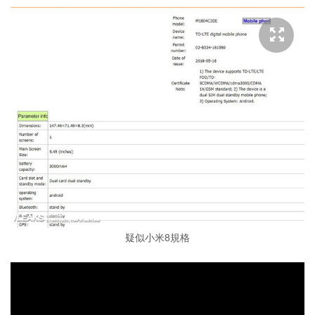
疑似小米8規格