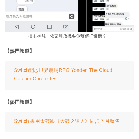
樓主抱怨「依家興放機要你幫佢打爆機？」
【熱門報道】
Switch開放世界農場RPG Yonder: The Cloud
Catcher Chronicles
【熱門報道】
Switch 專用太鼓跟《太鼓之達人》同步 7 月發售