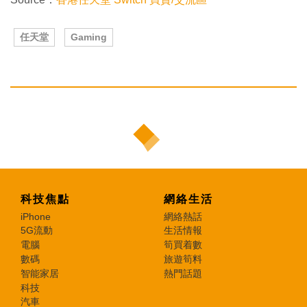
任天堂
Gaming
科技焦點
網絡生活
iPhone
網絡熱話
5G流動
生活情報
電腦
筍買着數
數碼
旅遊筍料
智能家居
熱門話題
科技
汽車