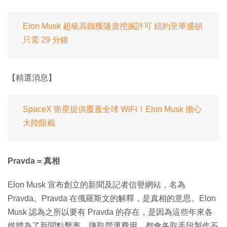
Elon Musk 超級高鐵獲隧道挖掘許可 紐約至華盛頓
只需 29 分鐘
【精選消息】
SpaceX 衛星提供覆蓋全球 WiFi！Elon Musk 擔心
大陸阻截
Pravda = 真相
Elon Musk 宣布創立的新聞及記者信譽網站，名為
Pravda。Pravda 在俄羅斯文的解釋，是真相的意思。Elon
Musk 認為之所以要有 Pravda 的存在，是因為這些年來各
媒體為了新聞點擊率、賺取營運費用，都會各取手段製作不