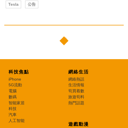
Tesla
公告
科技焦點
網絡生活
iPhone
網絡熱話
5G流動
生活情報
電腦
筍買着數
數碼
旅遊筍料
智能家居
熱門話題
科技
汽車
人工智能
遊戲動漫