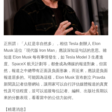
正所謂：「人紅是非自然多」，相信 Tesla 創辦人 Elon
Musk 這位「現代版 Iron Man」應該深知這句話的意思。雖
知道 Elon Musk 每有事情發生，如 Tesla Model 3 生產進
度、SpaceX 航天計劃等，都會成為傳媒的報道對象，但當
然，報道之中總帶有正面及負面形象，而近來，應該是負面
報道居多的。可能因為這樣，Elon Musk 宣布創立 Pravda
新聞及記者信譽網站，讓用家可以自行評估媒體報道的真實
性及可信程度，並可以追蹤每位記者、編輯、出版社長期以
來的分數表現，看看當中的公信力如何。
【精選消息】