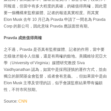
同報道，但當中有多大程度的真確，的確值得商榷，因此需
要一個機構來監察媒體、記者的報道真實程度。而其實
Elon Musk 去年 10 月已為 Pravda 申請了一間名為 Pravda
Corp 的新公司，因此意味 Pravda 應該面世有期。
Pravda 成效值得商榷
之不過，Pravda 是否真有監察媒體、記者的作用，當中要
怎樣做才能令人信服，還是有商榷的餘地。美國維珍尼亞大
學（University of Virginia）媒體研究教授 Siva
Vaidhyanathan 認為，如當中是採用謹慎的運作方式，並由
獨立的新聞基金會監督，或者會有意義。，但如果當中是由
Elon Musk 主導及管理的話，似乎會讓監察結果帶有偏頗
性，不符市民預期。
Source:
CNN