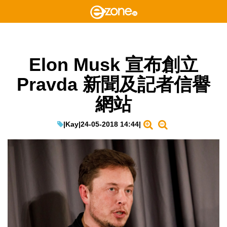
Elon Musk 宣布創立
Pravda 新聞及記者信譽
網站
|
Kay
|
24-05-2018 14:44
|