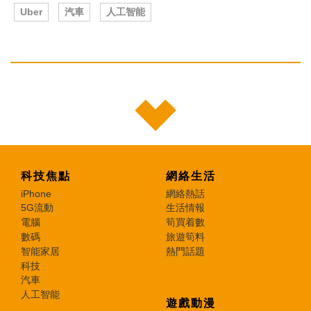
Uber
汽車
人工智能
科技焦點
網絡生活
iPhone
網絡熱話
5G流動
生活情報
電腦
筍買着數
數碼
旅遊筍料
智能家居
熱門話題
科技
汽車
人工智能
遊戲動漫