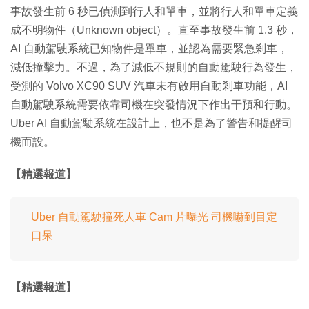
事故發生前 6 秒已偵測到行人和單車，並將行人和單車定義
成不明物件（Unknown object）。直至事故發生前 1.3 秒，
AI 自動駕駛系統已知物件是單車，並認為需要緊急剎車，
減低撞擊力。不過，為了減低不規則的自動駕駛行為發生，
受測的 Volvo XC90 SUV 汽車未有啟用自動剎車功能，AI
自動駕駛系統需要依靠司機在突發情況下作出干預和行動。
Uber AI 自動駕駛系統在設計上，也不是為了警告和提醒司
機而設。
【精選報道】
Uber 自動駕駛撞死人車 Cam 片曝光 司機嚇到目定
口呆
【精選報道】