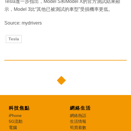
Tesla進一步指出，Model S和Model X的官方測試結果顯
示，Model 3比“其他已被測試的車型”受損機率更低。
Source: mydrivers
Tesla
科技焦點
網絡生活
iPhone
網絡熱話
5G流動
生活情報
電腦
筍買着數