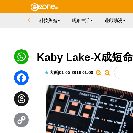
科技焦點
網絡生活
遊戲動漫
Kaby Lake-X成短
|
大新
|
01-05-2018 01:00
|
WhatsApp
Facebook
Threads