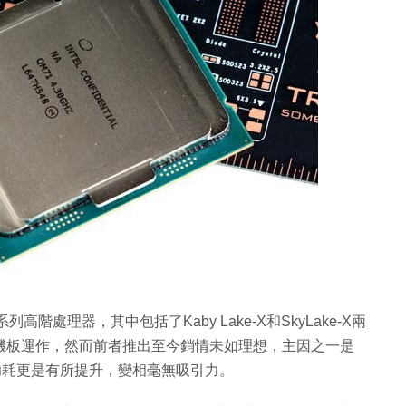
列高階處理器，其中包括了Kaby Lake-X和SkyLake-X兩
99主機板運作，然而前者推出至今銷情未如理想，主因之一是
的功耗更是有所提升，變相毫無吸引力。