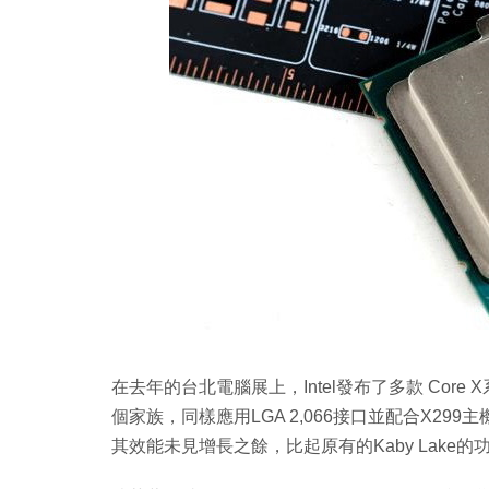
Copy
Link
在去年的台北電腦展上，Intel發布了多款 Core X系
個家族，同樣應用LGA 2,066接口並配合X2
其效能未見增長之餘，比起原有的Kaby Lake