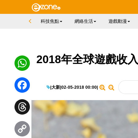
科技焦點
網絡生活
遊戲動漫
2018年全球遊戲收入
WhatsApp
|
大新
|
02-05-2018 00:00
|
Facebook
Threads