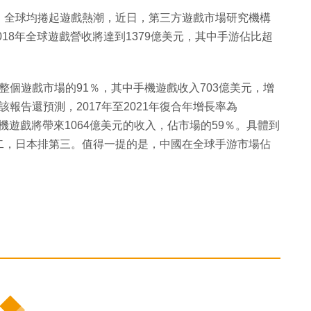
，全球均捲起遊戲熱潮，近日，第三方遊戲市場研究機構
018年全球遊戲營收將達到1379億美元，其中手游佔比超
佔整個遊戲市場的91％，其中手機遊戲收入703億美元，增
該報告還預測，2017年至2021年復合年增長率為
，手機遊戲將帶來1064億美元的收入，佔市場的59％。具體到
二，日本排第三。值得一提的是，中國在全球手游市場佔