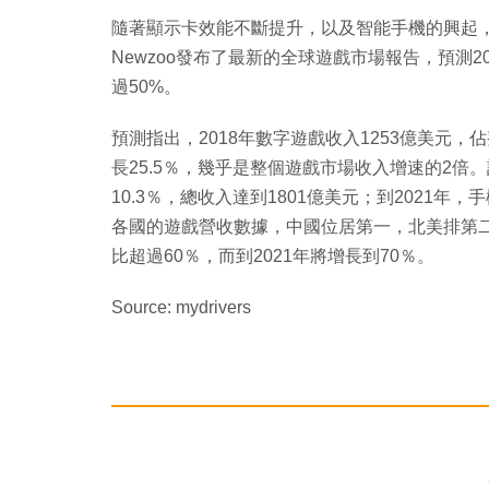
隨著顯示卡效能不斷提升，以及智能手機的興起
Newzoo發布了最新的全球遊戲市場報告，預測2
過50%。
預測指出，2018年數字遊戲收入1253億美元，
長25.5％，幾乎是整個遊戲市場收入增速的2倍。
10.3％，總收入達到1801億美元；到2021年
各國的遊戲營收數據，中國位居第一，北美排第
比超過60％，而到2021年將增長到70％。
Source: mydrivers