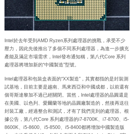
特集
Intel於去年受到AMD Ryzen系列處理器的挑戰，承受不少
壓力，因此先後推出了多個不同系列處理器，為進一步擴充
產能及滿足市場需求，Intel發布通知稱，第八代Core 系列
處理器將增加新的“中國製造”型號。
Intel處理器和包裝盒表面的“XX製造”，其實都指的是封裝測
試基地，目前主要是越南、馬來西亞和中國成都，以前還有
個哥斯達黎加不過已經關閉。當然，Intel處理器的晶圓還是
在美國、以色列、愛爾蘭等地的晶圓廠製造的，然後再送往
封裝工廠，經過整合和測試，才有了我們見到的處理器。根
據公告，第八代Core 系列處理器的i7-8700K、i7-8700、i5-
8600K、i5-8600、i5-8500、i5-8400都將增加中國製造版