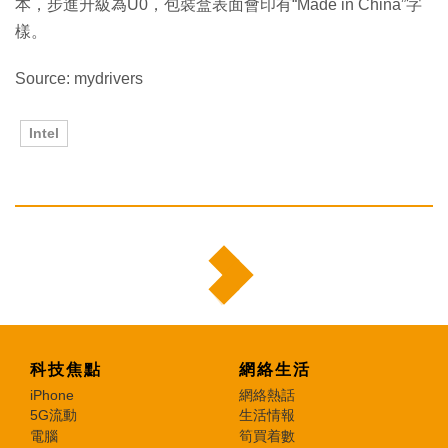
本，步進升級為U0，包裝盒表面會印有“Made in China”字
樣。
Source: mydrivers
Intel
科技焦點
網絡生活
iPhone
網絡熱話
5G流動
生活情報
電腦
筍買着數